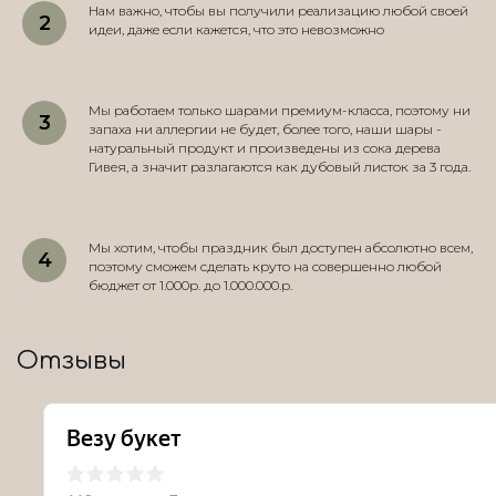
Нам важно, чтобы вы получили реализацию любой своей
идеи, даже если кажется, что это невозможно
Мы работаем только шарами премиум-класса, поэтому ни
запаха ни аллергии не будет, более того, наши шары -
натуральный продукт и произведены из сока дерева
Гивея, а значит разлагаются как дубовый листок за 3 года.
Мы хотим, чтобы праздник был доступен абсолютно всем,
поэтому сможем сделать круто на совершенно любой
бюджет от 1.000р. до 1.000.000.р.
Отзывы