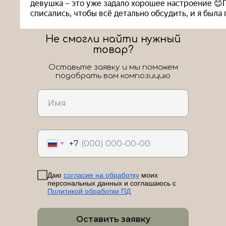
Не смогли найти нужный
товар?
Оставьте заявку и мы поможем
подобрать вам композицию
ЛоШАРик на карте Новороссийска — Яндекс Карты
+7
Даю
согласие на обработку
моих
персональных данных и соглашаюсь с
Политикой обработки ПД
Оставить заявку