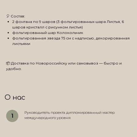
🎈 Состав:
2 фонтана по 9 шаров (3 фольгированных шара Листья, 6
шаров кристалл с рисунком листья)
фольгированный шар Колокольчик
фольгированная звезда 75 см с надписью, декорированная
листьями
📦 Доставка по Новороссийску или самовывоз — быстро и
удобно.
О нас
Руководитель проекта дипломированный мастер
международного уровня