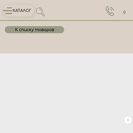
КАТАЛОГ
0
К списку товаров