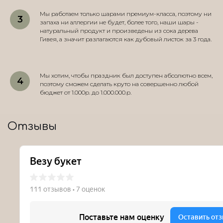
Мы работаем только шарами премиум-класса, поэтому ни
запаха ни аллергии не будет, более того, наши шары -
натуральный продукт и произведены из сока дерева
Гивея, а значит разлагаются как дубовый листок за 3 года.
Мы хотим, чтобы праздник был доступен абсолютно всем,
поэтому сможем сделать круто на совершенно любой
бюджет от 1.000р. до 1.000.000.р.
Отзывы