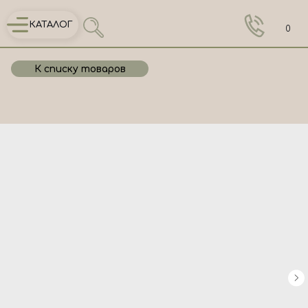
КАТАЛОГ
0
К списку товаров