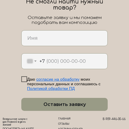
Не смогли найти нужный
товар?
Оставьте заявку и мы поможем
подобрать вам композицию
ЛоШАРик на карте Новороссийска — Яндекс Карты
+7
Даю
согласие на обработку
моих
персональных данных и соглашаюсь с
Политикой обработки ПД
Оставить заявку
ГЛАВНАЯ
8-909-446-00-66
Воздушные шары с
доставкой в день
ОТЗЫВЫ
заказа!
ПОСМОТРЕТЬ НА КАРТЕ