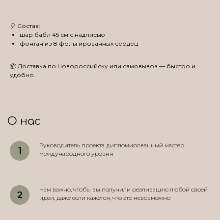
🎈 Состав:
шар бабл 45 см с надписью
фонтан из 8 фольгированных сердец
📦 Доставка по Новороссийску или самовывоз — быстро и
удобно.
О нас
Руководитель проекта дипломированный мастер
международного уровня
Нам важно, чтобы вы получили реализацию любой своей
идеи, даже если кажется, что это невозможно