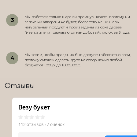
Мы работаем только шарами премиум-класса, поэтому ни
запаха ни аллергии не будет, более того, наши шары -
натуральный продукт и произведены из сока дерева
Гивея, а значит разлагаются как дубовый листок за 3 года.
Мы хотим, чтобы праздник был доступен абсолютно всем,
поэтому сможем сделать круто на совершенно любой
бюджет от 1.000р. до 1.000.000.р.
Отзывы