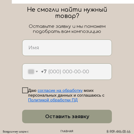
Не смогли найти нужный
товар?
Оставьте заявку и мы поможем
подобрать вам композицию
ЛоШАРик на карте Новороссийска — Яндекс Карты
+7
Даю
согласие на обработку
моих
персональных данных и соглашаюсь с
Политикой обработки ПД
Оставить заявку
ГЛАВНАЯ
8-909-446-00-66
Воздушные шары с