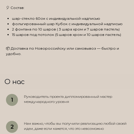
🎈 Состав:
шар-стекло 60см с индивидуальной надписью
фольгированный шар Кубок с индивидуальной надписью
2 фонтана по 10 шаров ( 3 шара хром и 7 шаров пастель)
15 шаров под потолок (5 шаров хром и 10 шаров пастель)
📦 Доставка по Новороссийску или самовывоз — быстро и
удобно.
О нас
Руководитель проекта дипломированный мастер
международного уровня
Нам важно, чтобы вы получили реализацию любой своей
идеи, даже если кажется, что это невозможно