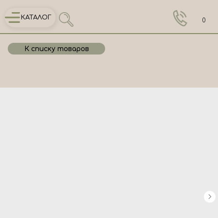
КАТАЛОГ
0
К списку товаров