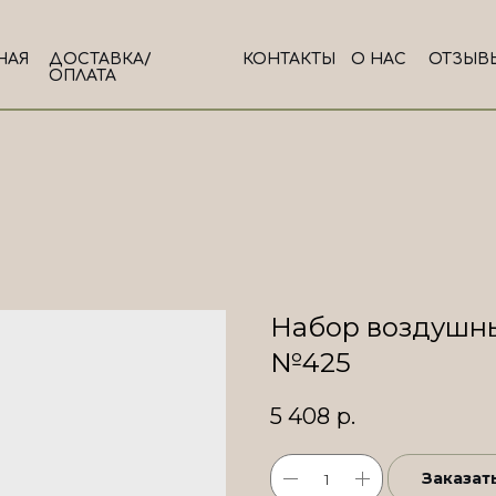
НАЯ
ДОСТАВКА/
КОНТАКТЫ
О НАС
ОТЗЫВ
ОПЛАТА
Набор воздушны
№425
5 408
р.
Заказат