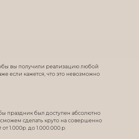
тобы вы получили реализацию любой
аже если кажется, что это невозможно
бы праздник был доступен абсолютно
 сможем сделать круто на совершенно
т 1.000р. до 1.000.000.р.