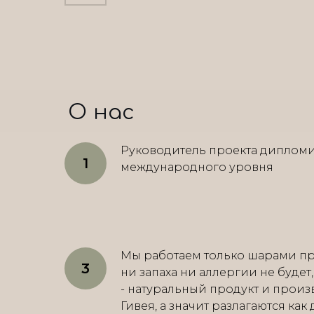
О нас
Руководитель проекта диплом
международного уровня
Мы работаем только шарами пр
ни запаха ни аллергии не будет
- натуральный продукт и произ
Гивея, а значит разлагаются как