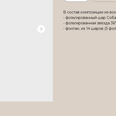
В состав композиции из во
- фольгированный шар Соб
- фольгированная звезда 3
- фонтан. из 14 шаров (3 фо