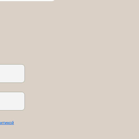
итикой