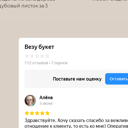
 дубовый листок за 3