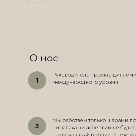
О нас
Руководитель проекта диплом
международного уровня
Мы работаем только шарами пр
ни запаха ни аллергии не будет
- натуральный продукт и произ