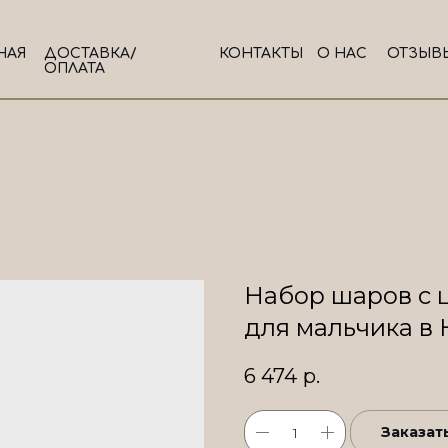
НАЯ
ДОСТАВКА/
КОНТАКТЫ
О НАС
ОТЗЫВ
ОПЛАТА
Набор шаров с 
для мальчика в
6 474
р.
Заказат