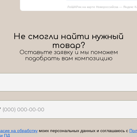
ЛоШАРик на карте Новороссийска — Яндекс К
Не смогли найти нужный
товар?
Оставьте заявку и мы поможем
подобрать вам композицию
7
ласие на обработку
моих персональных данных и соглашаюсь с
Пол
ки ПД