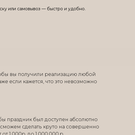
ску или самовывоз — быстро и удобно.
тобы вы получили реализацию любой
аже если кажется, что это невозможно
бы праздник был доступен абсолютно
 сможем сделать круто на совершенно
т 1.000р. до 1.000.000.р.