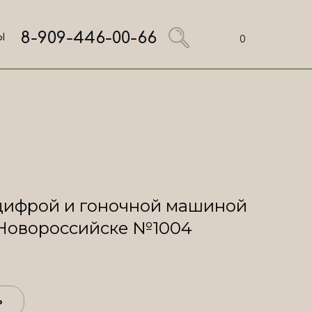
8-909-446-00-66
Ы
0
цифрой и гоночной машиной
 Новороссийске №1004
ь