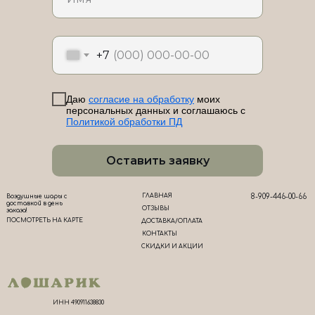
ЛоШАРик на карте Новороссийска — Яндекс Карты
+7
Даю
согласие на обработку
моих
персональных данных и соглашаюсь с
Политикой обработки ПД
Оставить заявку
ГЛАВНАЯ
8-909-446-00-66
Воздушные шары с
доставкой в день
ОТЗЫВЫ
заказа!
ПОСМОТРЕТЬ НА КАРТЕ
ДОСТАВКА/ОПЛАТА
КОНТАКТЫ
СКИДКИ И АКЦИИ
ИНН 490911638830