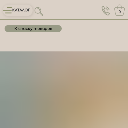
КАТАЛОГ
0
К списку товаров