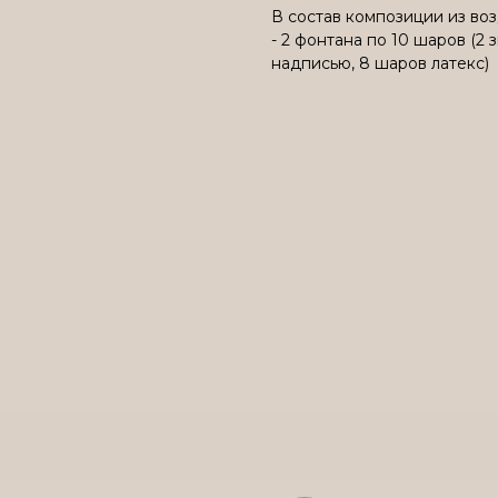
В состав композиции из во
- 2 фонтана по 10 шаров (2
надписью, 8 шаров латекс)