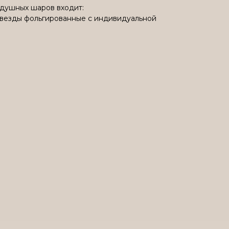
здушных шаров входит:
 звезды фольгированные с индивидуальной