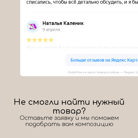
ЛоШАРик на карте Новороссийска — Яндекс К
Не смогли найти нужный
товар?
Оставьте заявку и мы поможем
подобрать вам композицию