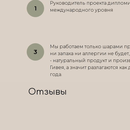
Руководитель проекта диплом
международного уровня
Мы работаем только шарами пр
ни запаха ни аллергии не будет
- натуральный продукт и произ
Гивея, а значит разлагаются как
года.
Отзывы