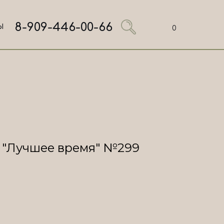
8-909-446-00-66
Ы
0
 "Лучшее время" №299