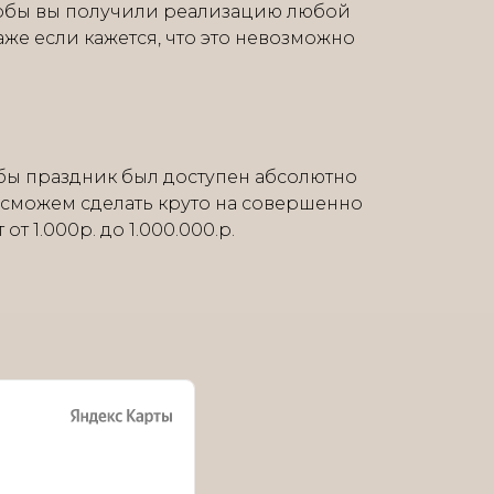
тобы вы получили реализацию любой
аже если кажется, что это невозможно
бы праздник был доступен абсолютно
 сможем сделать круто на совершенно
т 1.000р. до 1.000.000.р.