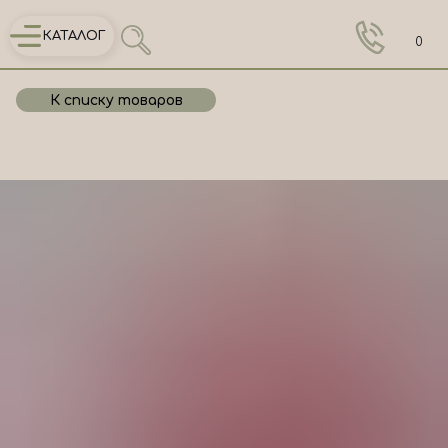
КАТАЛОГ
0
К списку товаров