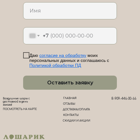
ЛоШАРик на карте Новороссийска — Яндекс Карты
+7
Даю
согласие на обработку
моих
персональных данных и соглашаюсь с
Политикой обработки ПД
Оставить заявку
ГЛАВНАЯ
8-909-446-00-66
Воздушные шары с
доставкой в день
ОТЗЫВЫ
заказа!
ПОСМОТРЕТЬ НА КАРТЕ
ДОСТАВКА/ОПЛАТА
КОНТАКТЫ
СКИДКИ И АКЦИИ