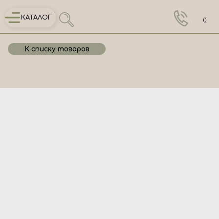
КАТАЛОГ
0
К списку товаров