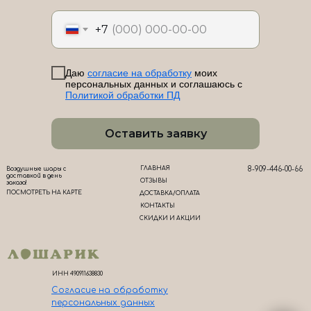
ЛоШАРик на карте Новороссийска — Яндекс Карты
+7
Даю
согласие на обработку
моих
персональных данных и соглашаюсь с
Политикой обработки ПД
Оставить заявку
ГЛАВНАЯ
8-909-446-00-66
Воздушные шары с
доставкой в день
ОТЗЫВЫ
заказа!
ПОСМОТРЕТЬ НА КАРТЕ
ДОСТАВКА/ОПЛАТА
КОНТАКТЫ
СКИДКИ И АКЦИИ
ИНН 490911638830
Согласие на обработк
у
персональных данных