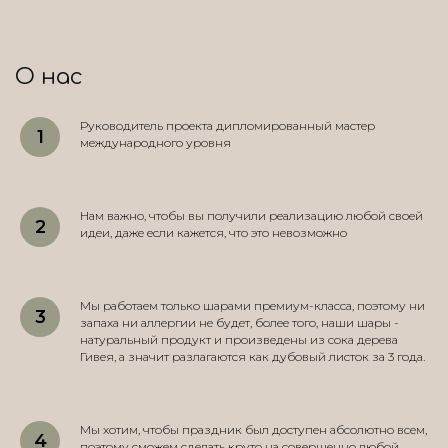
О нас
Руководитель проекта дипломированный мастер
международного уровня
Нам важно, чтобы вы получили реализацию любой своей
идеи, даже если кажется, что это невозможно
Мы работаем только шарами премиум-класса, поэтому ни
запаха ни аллергии не будет, более того, наши шары -
натуральный продукт и произведены из сока дерева
Гивея, а значит разлагаются как дубовый листок за 3 года.
Мы хотим, чтобы праздник был доступен абсолютно всем,
поэтому сможем сделать круто на совершенно любой