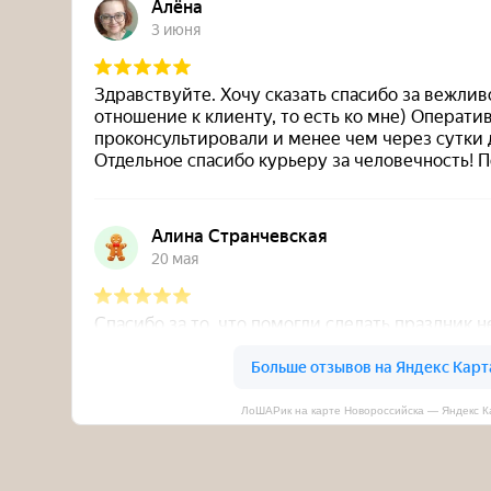
ЛоШАРик на карте Новороссийска — Яндекс К