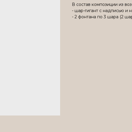
В состав композиции из во
- шар-гигант с надписью и
- 2 фонтана по 3 шара (2 ша