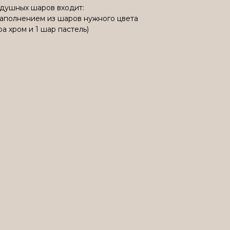
здушных шаров входит:
 наполнением из шаров нужного цвета
ра хром и 1 шар пастель)