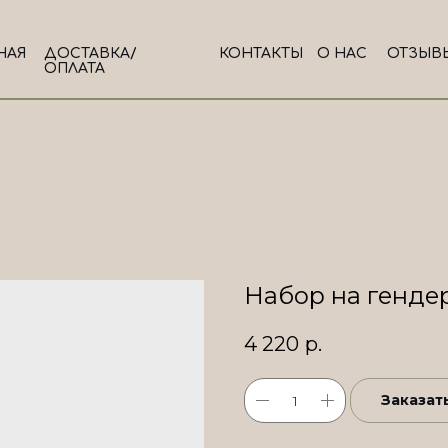
НАЯ
ДОСТАВКА/
КОНТАКТЫ
О НАС
ОТЗЫВ
ОПЛАТА
Набор на генде
4 220
р.
Заказат