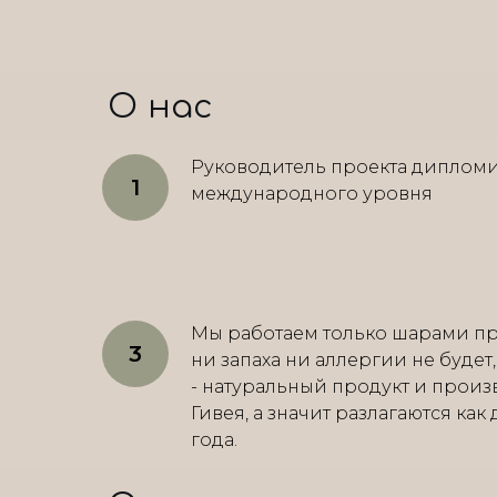
О нас
Руководитель проекта диплом
международного уровня
Мы работаем только шарами пр
ни запаха ни аллергии не будет
- натуральный продукт и произ
Гивея, а значит разлагаются как
года.