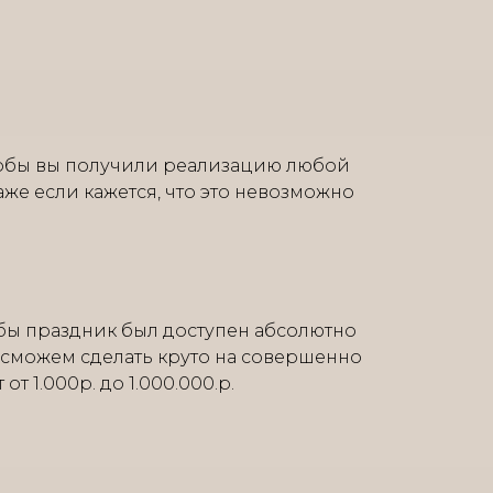
тобы вы получили реализацию любой
аже если кажется, что это невозможно
бы праздник был доступен абсолютно
 сможем сделать круто на совершенно
т 1.000р. до 1.000.000.р.