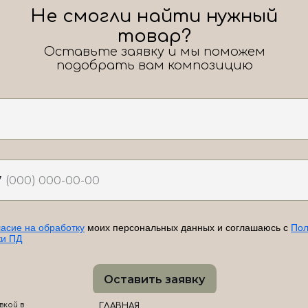
Не смогли найти нужный
товар?
Оставьте заявку и мы поможем
подобрать вам композицию
7
ласие на обработку
моих персональных данных и соглашаюсь с
Пол
ки ПД
Оставить заявку
вкой в
ГЛАВНАЯ