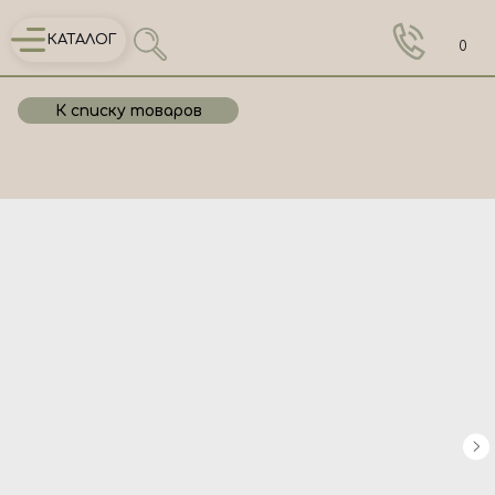
КАТАЛОГ
0
К списку товаров