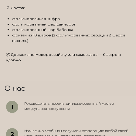
🎈 Состав:
фольгированная цифра
фольгированный шар Единорог
фольгированный шар Бабочка
фонтан из 10 шаров (2 фольгированных сердца и 8 шаров
пастель)
📦 Доставка по Новороссийску или самовывоз — быстро и
удобно.
О нас
Руководитель проекта дипломированный мастер
международного уровня
Нам важно, чтобы вы получили реализацию любой своей
идеи, даже если кажется, что это невозможно