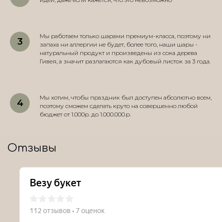
Мы работаем только шарами премиум-класса, поэтому ни
запаха ни аллергии не будет, более того, наши шары -
натуральный продукт и произведены из сока дерева
Гивея, а значит разлагаются как дубовый листок за 3 года.
Мы хотим, чтобы праздник был доступен абсолютно всем,
поэтому сможем сделать круто на совершенно любой
бюджет от 1.000р. до 1.000.000.р.
Отзывы