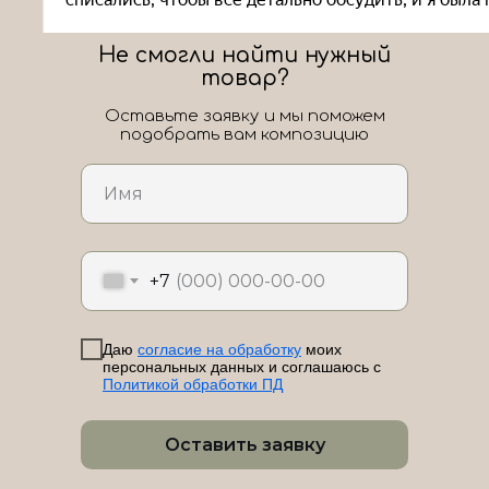
Не смогли найти нужный
товар?
Оставьте заявку и мы поможем
подобрать вам композицию
ЛоШАРик на карте Новороссийска — Яндекс Карты
+7
Даю
согласие на обработку
моих
персональных данных и соглашаюсь с
Политикой обработки ПД
Оставить заявку