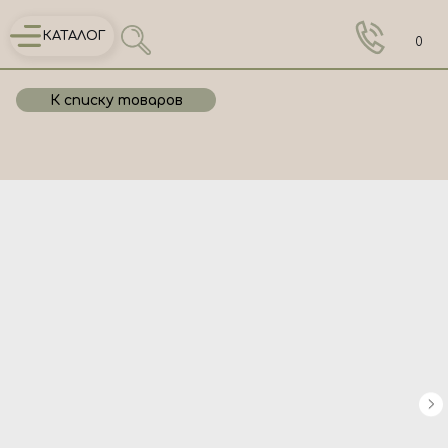
КАТАЛОГ
0
К списку товаров