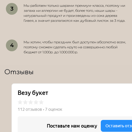
Мы работаем только шарами премиум-класса, поэтому ни
запаха ни аллергии не будет, более того, наши шары -
натуральный продукт и произведены из сока дерева
Гивея, а значит разлагаются как дубовый листок за 3 года.
Мы хотим, чтобы праздник был доступен абсолютно всем,
поэтому сможем сделать круто на совершенно любой
бюджет от 1.000р. до 1.000.000.р.
Отзывы