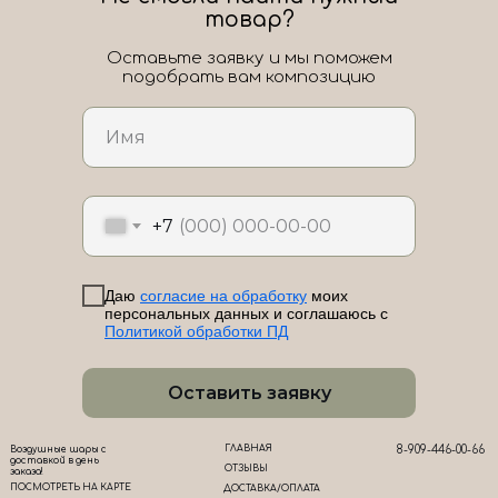
товар?
Оставьте заявку и мы поможем
подобрать вам композицию
ЛоШАРик на карте Новороссийска — Яндекс Карты
+7
Даю
согласие на обработку
моих
персональных данных и соглашаюсь с
Политикой обработки ПД
Оставить заявку
ГЛАВНАЯ
8-909-446-00-66
Воздушные шары с
доставкой в день
ОТЗЫВЫ
заказа!
ПОСМОТРЕТЬ НА КАРТЕ
ДОСТАВКА/ОПЛАТА