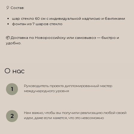
🎈 Состав:
шар стекло 60 см с индивидуальной надписью и бантиками
фонтан из 7 шаров стекло
📦 Доставка по Новороссийску или самовывоз — быстро и
удобно.
О нас
Руководитель проекта дипломированный мастер
международного уровня
Нам важно, чтобы вы получили реализацию любой своей
идеи, даже если кажется, что это невозможно