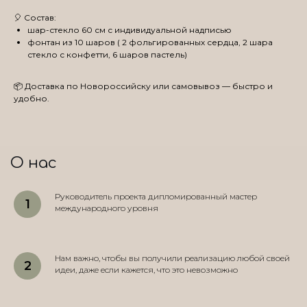
🎈 Состав:
шар-стекло 60 см с индивидуальной надписью
фонтан из 10 шаров ( 2 фольгированных сердца, 2 шара
стекло с конфетти, 6 шаров пастель)
📦 Доставка по Новороссийску или самовывоз — быстро и
удобно.
О нас
Руководитель проекта дипломированный мастер
международного уровня
Нам важно, чтобы вы получили реализацию любой своей
идеи, даже если кажется, что это невозможно