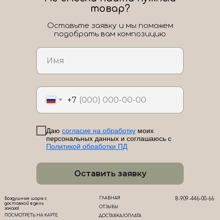
товар?
Оставьте заявку и мы поможем
подобрать вам композицию
ЛоШАРик на карте Новороссийска — Яндекс Карты
+7
Даю
согласие на обработку
моих
персональных данных и соглашаюсь с
Политикой обработки ПД
Оставить заявку
ГЛАВНАЯ
8-909-446-00-66
Воздушные шары с
доставкой в день
ОТЗЫВЫ
заказа!
ПОСМОТРЕТЬ НА КАРТЕ
ДОСТАВКА/ОПЛАТА