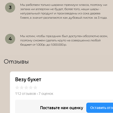
Мы работаем только шарами премиум-класса, поэтому ни
запаха ни аллергии не будет, более того, наши шары -
натуральный продукт и произведены из сока дерева
Гивея, а значит разлагаются как дубовый листок за 3 года.
Мы хотим, чтобы праздник был доступен абсолютно всем,
поэтому сможем сделать круто на совершенно любой
бюджет от 1.000р. до 1.000.000.р.
Отзывы