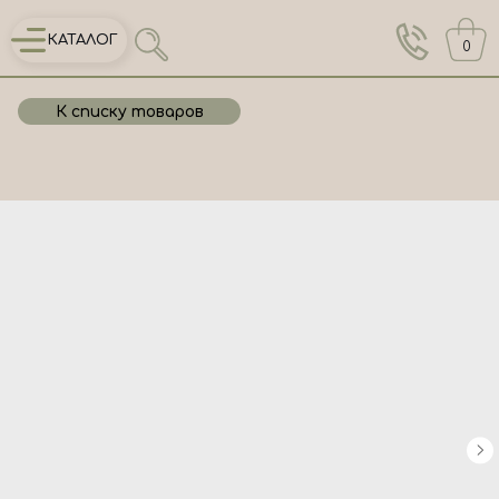
КАТАЛОГ
0
К списку товаров