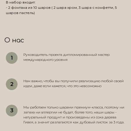
В набор входит:
- 2 фонтана из 10 шаров ( 2 шара хром, 3 шара с конфетти, 5
шаров пастель)
О нас
Руководитель проекта дипломированный мастер
международного уровня
Нам важно, чтобы вы получили реализацию любой своей
идеи, даже если кажется, что это невозможно
Мы работаем только шарами премиум-класса, поэтому ни
запаха ни аллергии не будет, более того, наши шары -
натуральный продукт и произведены из сока дерева
Гивея, а значит разлагаются как дубовый листок за 3 года.