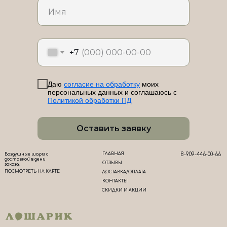
ЛоШАРик на карте Новороссийска — Яндекс Карты
+7
Даю
согласие на обработку
моих
персональных данных и соглашаюсь с
Политикой обработки ПД
Оставить заявку
ГЛАВНАЯ
8-909-446-00-66
Воздушные шары с
доставкой в день
ОТЗЫВЫ
заказа!
ПОСМОТРЕТЬ НА КАРТЕ
ДОСТАВКА/ОПЛАТА
КОНТАКТЫ
СКИДКИ И АКЦИИ