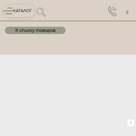
КАТАЛОГ
0
К списку товаров