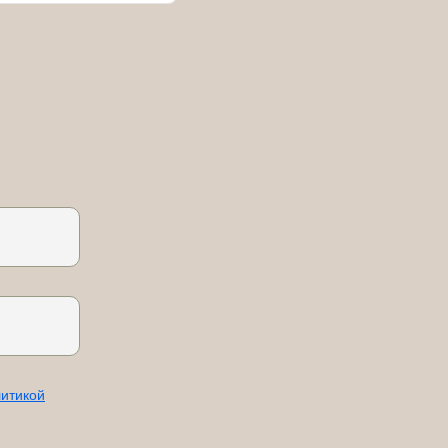
итикой