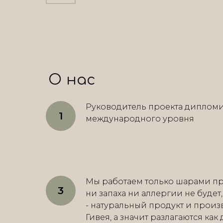
О нас
Руководитель проекта диплом
международного уровня
Мы работаем только шарами пр
ни запаха ни аллергии не будет
- натуральный продукт и произ
Гивея, а значит разлагаются как