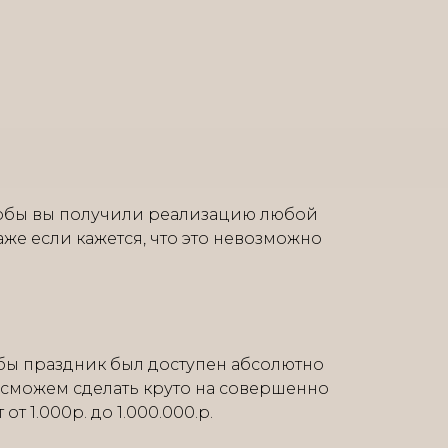
тобы вы получили реализацию любой
аже если кажется, что это невозможно
бы праздник был доступен абсолютно
 сможем сделать круто на совершенно
т 1.000р. до 1.000.000.р.