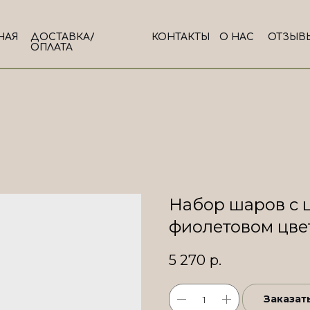
НАЯ
ДОСТАВКА/
КОНТАКТЫ
О НАС
ОТЗЫВ
ОПЛАТА
Набор шаров с 
фиолетовом цве
5 270
р.
Заказат