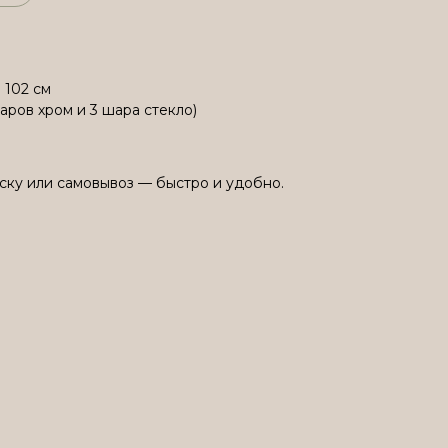
 102 см
аров хром и 3 шара стекло)
ску или самовывоз — быстро и удобно.