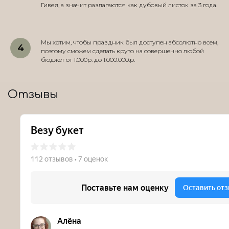
Гивея, а значит разлагаются как дубовый листок за 3 года.
Мы хотим, чтобы праздник был доступен абсолютно всем,
поэтому сможем сделать круто на совершенно любой
бюджет от 1.000р. до 1.000.000.р.
Отзывы