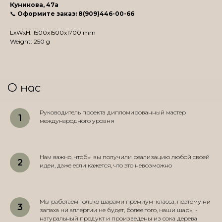
Куникова, 47а
📞
Оформите заказ: 8(909)446-00-66
LxWxH: 1500x1500x1700 mm
Weight: 250 g
О нас
Руководитель проекта дипломированный мастер
международного уровня
Нам важно, чтобы вы получили реализацию любой своей
идеи, даже если кажется, что это невозможно
Мы работаем только шарами премиум-класса, поэтому ни
запаха ни аллергии не будет, более того, наши шары -
натуральный продукт и произведены из сока дерева