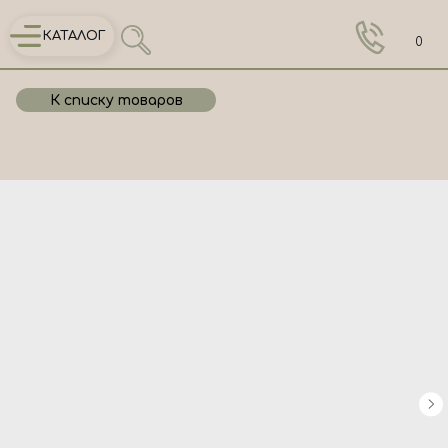
КАТАЛОГ
0
К списку товаров