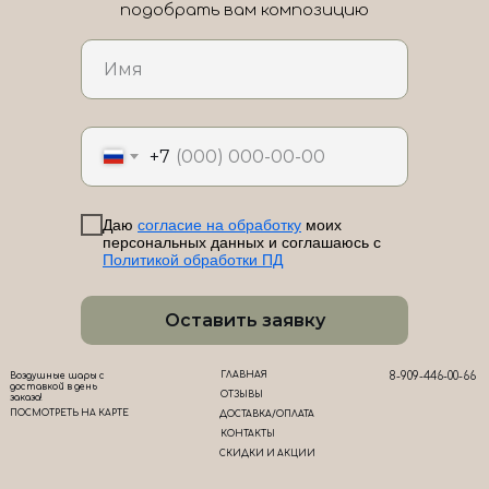
подобрать вам композицию
ЛоШАРик на карте Новороссийска — Яндекс Карты
+7
Даю
согласие на обработку
моих
персональных данных и соглашаюсь с
Политикой обработки ПД
Оставить заявку
ГЛАВНАЯ
8-909-446-00-66
Воздушные шары с
доставкой в день
ОТЗЫВЫ
заказа!
ПОСМОТРЕТЬ НА КАРТЕ
ДОСТАВКА/ОПЛАТА
КОНТАКТЫ
СКИДКИ И АКЦИИ