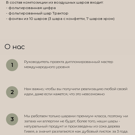
В состав композиции из воздушных шаров входит:
- фольгированная цифра
- фольгированный шар Трактор
- фонтан из 10 шаров (3 шара с конфетти, 7 шаров хром)
О нас
Руководитель проекта дипломированный мастер
международного уровня
Нам важно, чтобы вы получили реализацию любой своей
идеи, даже если кажется, что это невозможно
Мы работаем только шарами премиум-класса, поэтому ни
запаха ни аллергии не будет, более того, наши шары -
натуральный продукт и произведены из сока дерева
Гивея, а значит разлагаются как дубовый листок за 3 года.