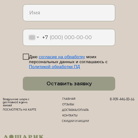
ЛоШАРик на карте Новороссийска — Яндекс Карты
+7
Даю
согласие на обработку
моих
персональных данных и соглашаюсь с
Политикой обработки ПД
Оставить заявку
ГЛАВНАЯ
8-909-446-00-66
Воздушные шары с
доставкой в день
ОТЗЫВЫ
заказа!
ПОСМОТРЕТЬ НА КАРТЕ
ДОСТАВКА/ОПЛАТА
КОНТАКТЫ
СКИДКИ И АКЦИИ