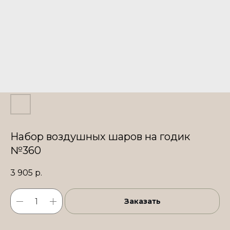
Набор воздушных шаров на годик
№360
3 905
р.
Заказать