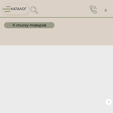
КАТАЛОГ
0
К списку товаров