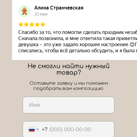
Не смогли найти нужный
товар?
Оставьте заявку и мы поможем
подобрать вам композицию
ЛоШАРик на карте Новороссийска — Яндекс Карты
+7