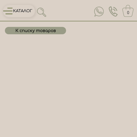
КАТАЛОГ
0
К списку товаров