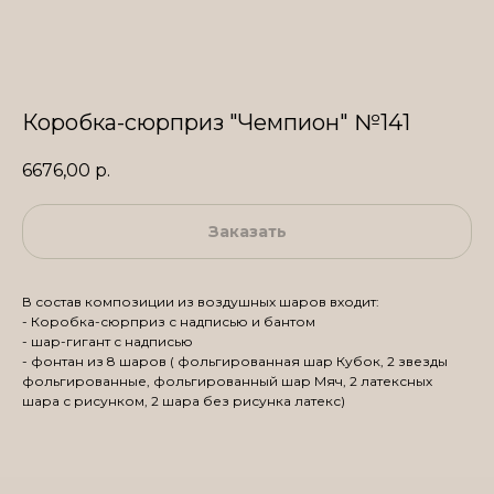
Коробка-сюрприз "Чемпион" №141
6676,00
р.
Заказать
В состав композиции из воздушных шаров входит:
- Коробка-сюрприз с надписью и бантом
- шар-гигант с надписью
- фонтан из 8 шаров ( фольгированная шар Кубок, 2 звезды
фольгированные, фольгированный шар Мяч, 2 латексных
шара с рисунком, 2 шара без рисунка латекс)