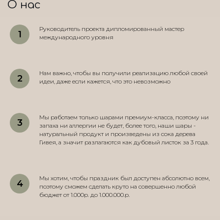
О нас
Руководитель проекта дипломированный мастер
международного уровня
Нам важно, чтобы вы получили реализацию любой своей
идеи, даже если кажется, что это невозможно
Мы работаем только шарами премиум-класса, поэтому ни
запаха ни аллергии не будет, более того, наши шары -
натуральный продукт и произведены из сока дерева
Гивея, а значит разлагаются как дубовый листок за 3 года.
Мы хотим, чтобы праздник был доступен абсолютно всем,
поэтому сможем сделать круто на совершенно любой
бюджет от 1.000р. до 1.000.000.р.