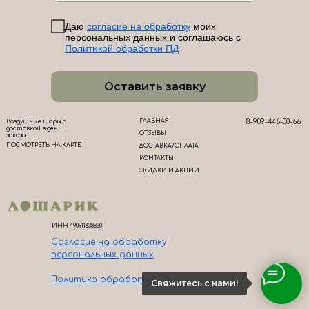
Даю
согласие на обработку
моих
персональных данных и соглашаюсь с
Политикой обработки ПД
Оставить заявку
ГЛАВНАЯ
8-909-446-00-66
Воздушные шары с
доставкой в день
ОТЗЫВЫ
заказа!
ПОСМОТРЕТЬ НА КАРТЕ
ДОСТАВКА/ОПЛАТА
КОНТАКТЫ
СКИДКИ И АКЦИИ
ИНН 490911638830
Согласие на обработк
у
персональных данных
Политика обработки ПД
Свяжитесь с нами!