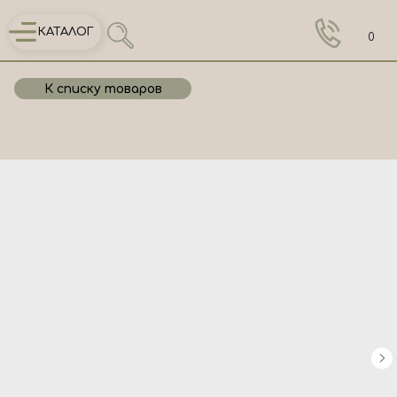
КАТАЛОГ
0
К списку товаров