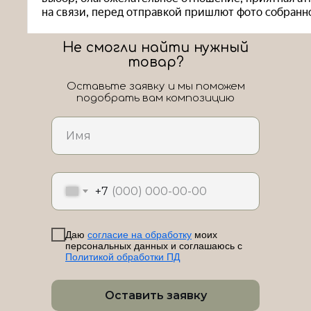
Не смогли найти нужный
товар?
Оставьте заявку и мы поможем
подобрать вам композицию
ЛоШАРик на карте Новороссийска — Яндекс Карты
+7
Даю
согласие на обработку
моих
персональных данных и соглашаюсь с
Политикой обработки ПД
Оставить заявку