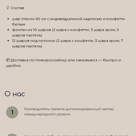
🎈 Состав:
шар стекло 60 см с индивидуальной надписью и конфетти
белым
фонтан из 10 шаров (2 шара с конфетти, 3 шара хром, 5
шаров пастель)
12 шаров под потолок (2 шара с конфетти, 3 шара хром, 7
шаров пастель)
📦 Доставка по Новороссийску или самовывоз — быстро и
удобно.
О нас
Руководитель проекта дипломированный мастер
международного уровня