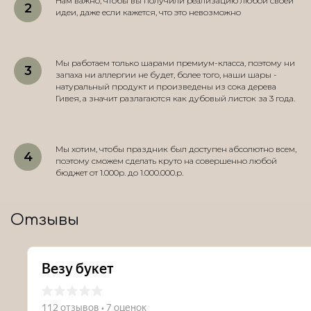
Нам важно, чтобы вы получили реализацию любой своей
идеи, даже если кажется, что это невозможно
Мы работаем только шарами премиум-класса, поэтому ни
запаха ни аллергии не будет, более того, наши шары -
натуральный продукт и произведены из сока дерева
Гивея, а значит разлагаются как дубовый листок за 3 года.
Мы хотим, чтобы праздник был доступен абсолютно всем,
поэтому сможем сделать круто на совершенно любой
бюджет от 1.000р. до 1.000.000.р.
Отзывы