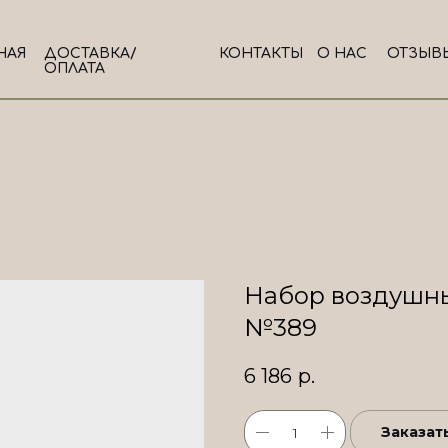
НАЯ
ДОСТАВКА/
КОНТАКТЫ
О НАС
ОТЗЫВ
ОПЛАТА
Набор воздушн
№389
6 186
р.
Заказат