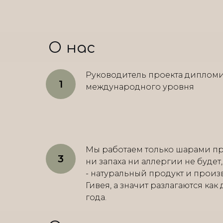
О нас
Руководитель проекта диплом
международного уровня
Мы работаем только шарами пр
ни запаха ни аллергии не будет
- натуральный продукт и произ
Гивея, а значит разлагаются как
года.