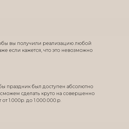
тобы вы получили реализацию любой
аже если кажется, что это невозможно
бы праздник был доступен абсолютно
 сможем сделать круто на совершенно
т 1.000р. до 1.000.000.р.