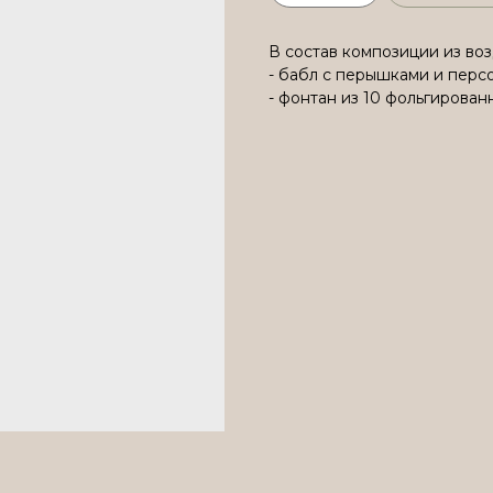
В состав композиции из во
- бабл с перышками и перс
- фонтан из 10 фольгирова