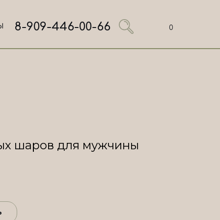
8-909-446-00-66
Ы
0
ых шаров для мужчины
ь