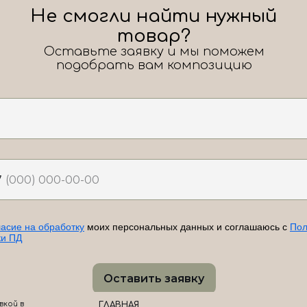
Не смогли найти нужный
товар?
Оставьте заявку и мы поможем
подобрать вам композицию
7
ласие на обработку
моих персональных данных и соглашаюсь с
Пол
ки ПД
Оставить заявку
вкой в
ГЛАВНАЯ