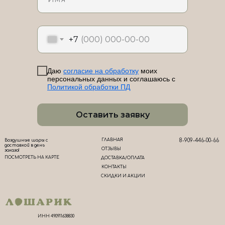
ЛоШАРик на карте Новороссийска — Яндекс Карты
+7
Даю
согласие на обработку
моих
персональных данных и соглашаюсь с
Политикой обработки ПД
Оставить заявку
ГЛАВНАЯ
8-909-446-00-66
Воздушные шары с
доставкой в день
ОТЗЫВЫ
заказа!
ПОСМОТРЕТЬ НА КАРТЕ
ДОСТАВКА/ОПЛАТА
КОНТАКТЫ
СКИДКИ И АКЦИИ
ИНН 490911638830