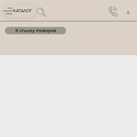
КАТАЛОГ
0
К списку товаров