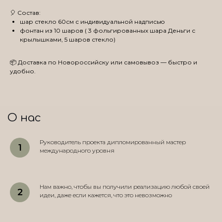
🎈 Состав:
шар стекло 60см с индивидуальной надписью
фонтан из 10 шаров ( 3 фольгированных шара Деньги с
крылышками, 5 шаров стекло)
📦 Доставка по Новороссийску или самовывоз — быстро и
удобно.
О нас
Руководитель проекта дипломированный мастер
международного уровня
Нам важно, чтобы вы получили реализацию любой своей
идеи, даже если кажется, что это невозможно