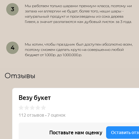
Мы работаем только шарами премиум-класса, поэтому ни
запаха ни аллергии не будет, более того, наши шары -
натуральный продукт и произведены из сока дерева
Гивея, а значит разлагаются как дубовый листок за 3 года.
Мы хотим, чтобы праздник был доступен абсолютно всем,
поэтому сможем сделать круто на совершенно любой
бюджет от 1.000р. до 1.000.000.р.
Отзывы