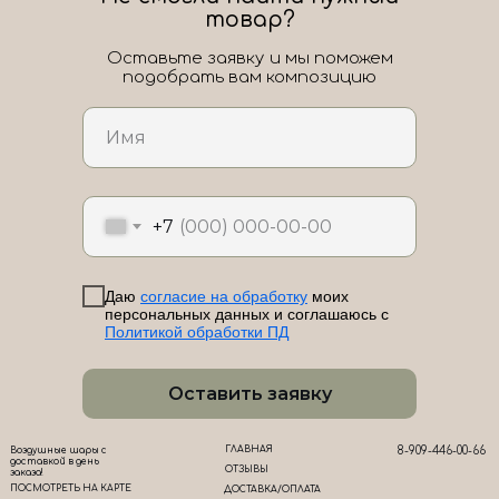
товар?
Оставьте заявку и мы поможем
подобрать вам композицию
ЛоШАРик на карте Новороссийска — Яндекс Карты
+7
Даю
согласие на обработку
моих
персональных данных и соглашаюсь с
Политикой обработки ПД
Оставить заявку
ГЛАВНАЯ
8-909-446-00-66
Воздушные шары с
доставкой в день
ОТЗЫВЫ
заказа!
ПОСМОТРЕТЬ НА КАРТЕ
ДОСТАВКА/ОПЛАТА