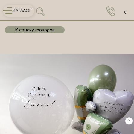
КАТАЛОГ
0
К списку товаров