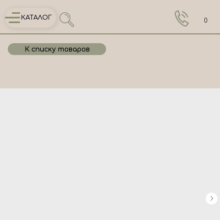
КАТАЛОГ
0
К списку товаров