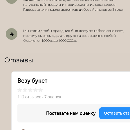
натуральный продукт и произведены из сока дерева
Гивея, а значит разлагаются как дубовый листок за 3 года.
Мы хотим, чтобы праздник был доступен абсолютно всем,
поэтому сможем сделать круто на совершенно любой
бюджет от 1.000р. до 1.000.000.р.
Отзывы