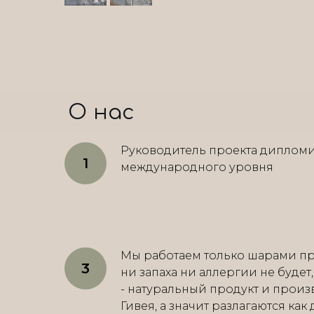
О нас
Руководитель проекта диплом
международного уровня
Мы работаем только шарами пр
ни запаха ни аллергии не будет
- натуральный продукт и произ
Гивея, а значит разлагаются как