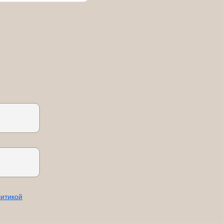
итикой