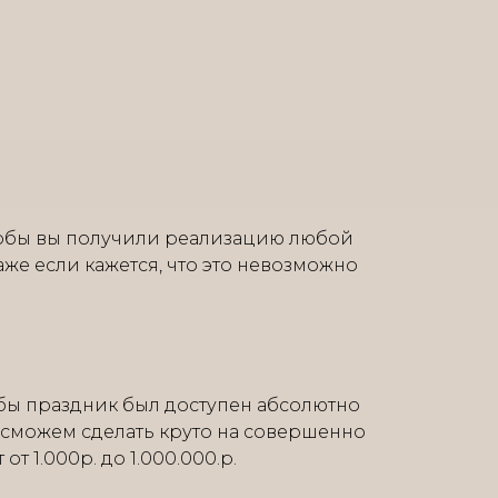
тобы вы получили реализацию любой
аже если кажется, что это невозможно
бы праздник был доступен абсолютно
 сможем сделать круто на совершенно
т 1.000р. до 1.000.000.р.