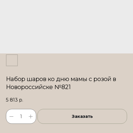
Набор шаров ко дню мамы с розой в
Новороссийске №821
5 813
р.
Заказать