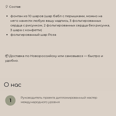
🎈 Состав:
фонтан из 10 шаров (шар бабл с перышками, можно на
него нанести любую вашу надпись, 3 фольгированных
сердца с рисунком, 2 фольгированных сердца без рисунка,
3 шара с конфетти)
фольгированный шар Роза
📦 Доставка по Новороссийску или самовывоз — быстро и
удобно.
О нас
Руководитель проекта дипломированный мастер
международного уровня