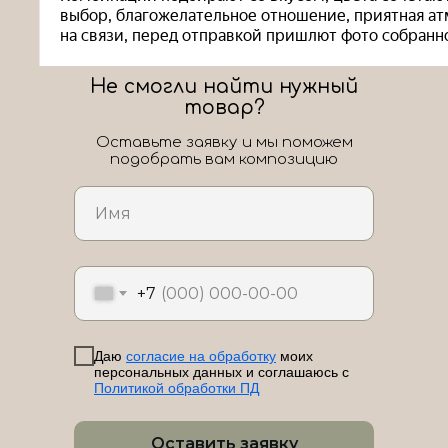
Не смогли найти нужный
товар?
Оставьте заявку и мы поможем
подобрать вам композицию
ЛоШАРик на карте Новороссийска — Яндекс Карты
+7
Даю
согласие на обработку
моих
персональных данных и соглашаюсь с
Политикой обработки ПД
Оставить заявку