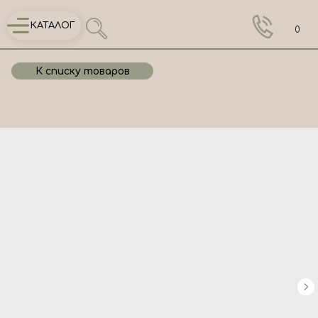
КАТАЛОГ
0
К списку товаров