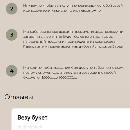
Нам важно, чтобы вы получили реализацию любой своей
идеи, даже если кажется, что это невозможно
Мы работаем только шарами премиум-класса, поэтому ни
запаха ни аллергии не будет, более того, наши шары -
натуральный продукт и произведены из сока дерева
Гивея, а значит разлагаются как дубовый листок за 3 года.
Мы хотим, чтобы праздник был доступен абсолютно всем,
поэтому сможем сделать круто на совершенно любой
бюджет от 1.000р. до 1.000.000.р.
Отзывы