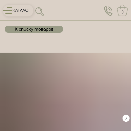
КАТАЛОГ
0
К списку товаров