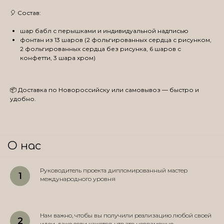
🎈 Состав:
шар бабл с перышками и индивидуальной надписью
фонтан из 13 шаров (2 фольгированных сердца с рисунком,
2 фольгированных сердца без рисунка, 6 шаров с
конфетти, 3 шара хром)
📦 Доставка по Новороссийску или самовывоз — быстро и
удобно.
О нас
Руководитель проекта дипломированный мастер
международного уровня
Нам важно, чтобы вы получили реализацию любой своей
идеи, даже если кажется, что это невозможно