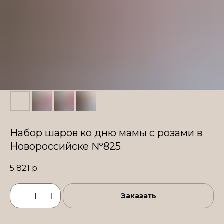
Набор шаров ко дню мамы с розами в
Новороссийске №825
5 821
р.
Заказать