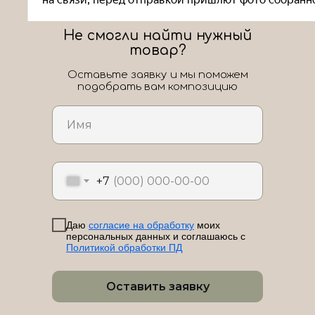
Не смогли найти нужный
товар?
Оставьте заявку и мы поможем
подобрать вам композицию
ЛоШАРик на карте Новороссийска — Яндекс Карты
+7
Даю
согласие на обработку
моих
персональных данных и соглашаюсь с
Политикой обработки ПД
Оставить заявку