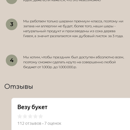
Мы работаем только шарами премиум-класса, поэтому ни
запаха ни аллергии не будет, более того, наши шары -
натуральный продукт и произведены из сока дерева
Гивея, а значит разлагаются как дубовый листок за 3 года.
Мы хотим, чтобы праздник был доступен абсолютно всем,
поэтому сможем сделать круто на совершенно любой
бюджет от 1.000р. до 1.000.000.р.
Отзывы