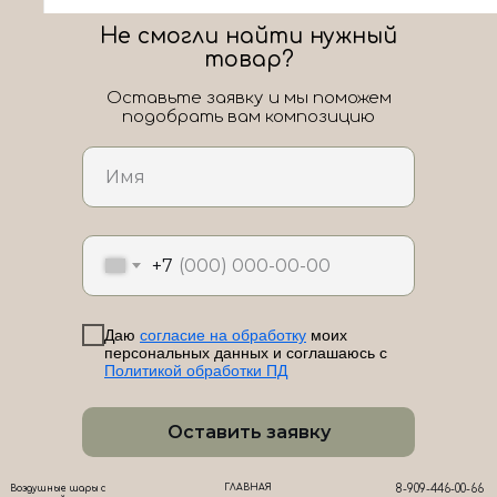
Не смогли найти нужный
товар?
Оставьте заявку и мы поможем
подобрать вам композицию
ЛоШАРик на карте Новороссийска — Яндекс Карты
+7
Даю
согласие на обработку
моих
персональных данных и соглашаюсь с
Политикой обработки ПД
Оставить заявку
ГЛАВНАЯ
8-909-446-00-66
Воздушные шары с