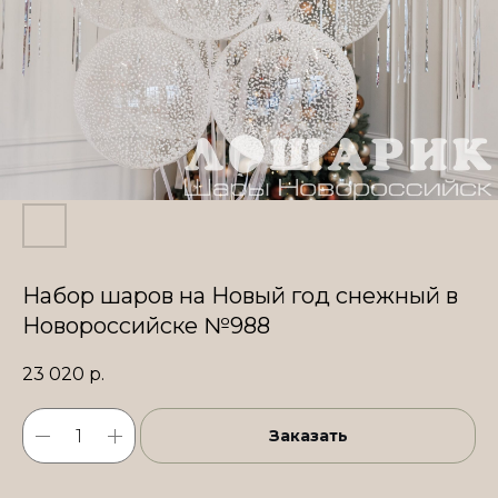
Набор шаров на Новый год снежный в
Новороссийске №988
23 020
р.
Заказать