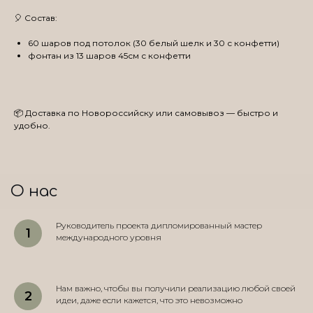
🎈 Состав:
60 шаров под потолок (30 белый шелк и 30 с конфетти)
фонтан из 13 шаров 45см с конфетти
📦 Доставка по Новороссийску или самовывоз — быстро и
удобно.
О нас
Руководитель проекта дипломированный мастер
международного уровня
Нам важно, чтобы вы получили реализацию любой своей
идеи, даже если кажется, что это невозможно