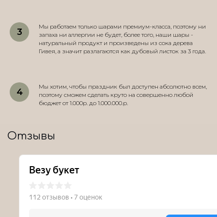
Мы работаем только шарами премиум-класса, поэтому ни
запаха ни аллергии не будет, более того, наши шары -
натуральный продукт и произведены из сока дерева
Гивея, а значит разлагаются как дубовый листок за 3 года.
Мы хотим, чтобы праздник был доступен абсолютно всем,
поэтому сможем сделать круто на совершенно любой
бюджет от 1.000р. до 1.000.000.р.
Отзывы