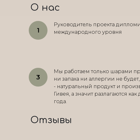
О нас
Руководитель проекта диплом
международного уровня
Мы работаем только шарами пр
ни запаха ни аллергии не будет
- натуральный продукт и произ
Гивея, а значит разлагаются как
года.
Отзывы