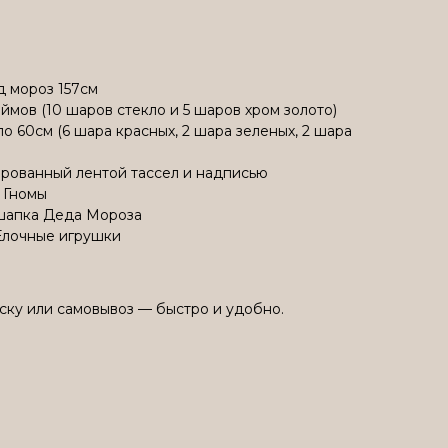
 мороз 157см
ймов (10 шаров стекло и 5 шаров хром золото)
о 60см (6 шара красных, 2 шара зеленых, 2 шара
ированный лентой тассел и надписью
 Гномы
шапка Деда Мороза
Елочные игрушки
ску или самовывоз — быстро и удобно.