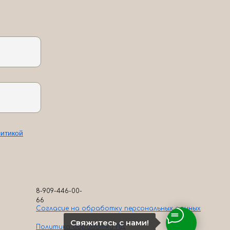
итикой
8-909-446-00-
66
Согласие на обработк
у персональных данных
Свяжитесь с нами!
Политика обработки ПД