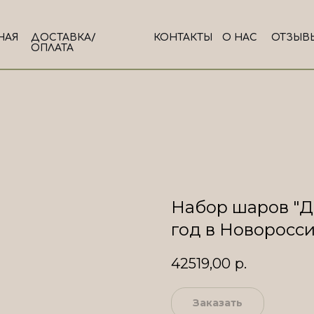
НАЯ
ДОСТАВКА/
КОНТАКТЫ
О НАС
ОТЗЫВ
ОПЛАТА
Набор шаров "Д
год в Новоросс
42519,00
р.
Заказать