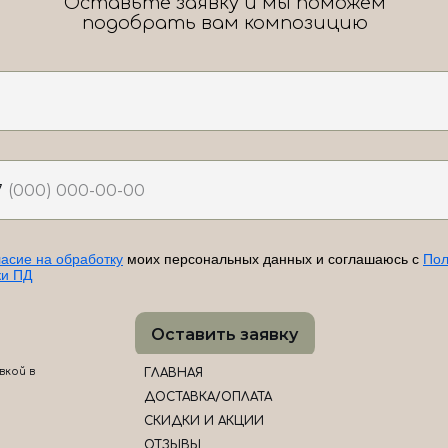
Оставьте заявку и мы поможем
подобрать вам композицию
7
ласие на обработку
моих персональных данных и соглашаюсь с
Пол
ки ПД
Оставить заявку
вкой в
ГЛАВНАЯ
ДОСТАВКА/ОПЛАТА
СКИДКИ И АКЦИИ
ОТЗЫВЫ