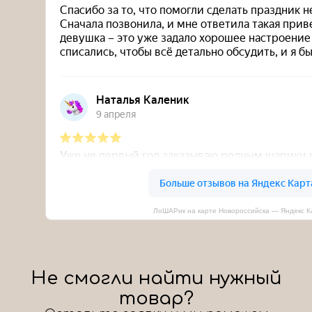
ЛоШАРик на карте Новороссийска — Яндекс К
Не смогли найти нужный
товар?