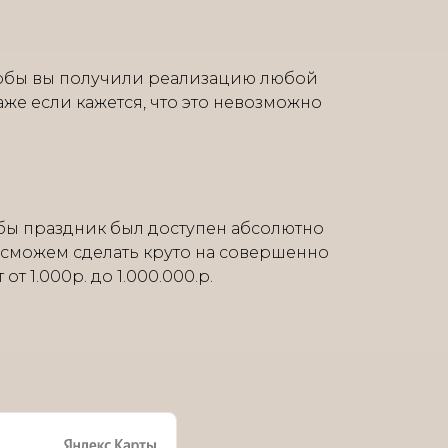
тобы вы получили реализацию любой
аже если кажется, что это невозможно
бы праздник был доступен абсолютно
 сможем сделать круто на совершенно
т 1.000р. до 1.000.000.р.