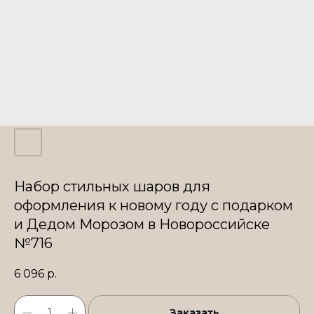
Набор стильных шаров для
оформления к новому году с подарком
и Дедом Морозом в Новороссийске
№716
6 096
р.
Заказать