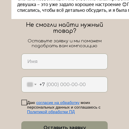
Не смогли найти нужный
товар?
Оставьте заявку и мы поможем
подобрать вам композицию
ЛоШАРик на карте Новороссийска — Яндекс Карты
+7
Даю
согласие на обработку
моих
персональных данных и соглашаюсь с
Политикой обработки ПД
Оставить заявку