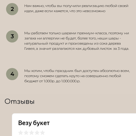
Нам важно, чтобы вы получили реализацию любой своей
идеи, даже если кажется, что это невозможно
Мы работаем только шарами премиум-класса, поэтому ни
запаха ни аллергии не будет, более того, наши шары -
натуральный продукт и произведены из сока дерева
Гивея, а значит разлагаются как дубовый листок за 3 года.
Мы хотим, чтобы праздник был доступен абсолютно всем,
поэтому сможем сделать круто на совершенно любой
бюджет от 1.000р. до 1.000.000.р.
Отзывы