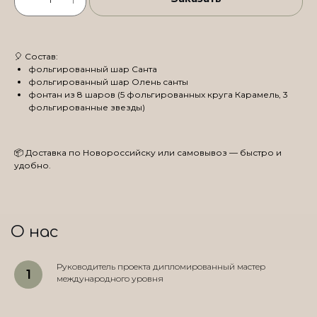
🎈 Состав:
фольгированный шар Санта
фольгированный шар Олень санты
фонтан из 8 шаров (5 фольгированных круга Карамель, 3
фольгированные звезды)
📦 Доставка по Новороссийску или самовывоз — быстро и
удобно.
О нас
Руководитель проекта дипломированный мастер
международного уровня