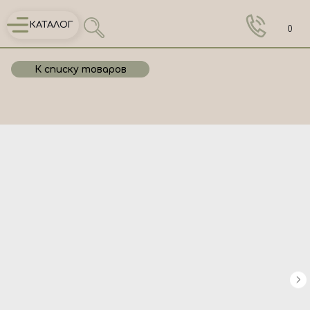
КАТАЛОГ
0
К списку товаров