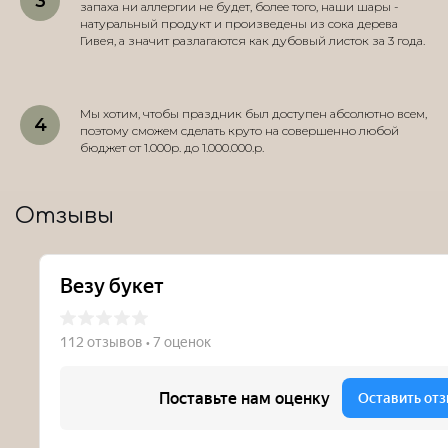
запаха ни аллергии не будет, более того, наши шары -
натуральный продукт и произведены из сока дерева
Гивея, а значит разлагаются как дубовый листок за 3 года.
Мы хотим, чтобы праздник был доступен абсолютно всем,
поэтому сможем сделать круто на совершенно любой
бюджет от 1.000р. до 1.000.000.р.
Отзывы