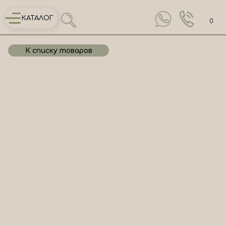
КАТАЛОГ
0
К списку товаров