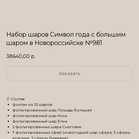
Набор шаров Символ года с большим
шаром в Новороссийске №981
38640,00
р.
Заказать
🎈 Состав:
фонтан из 25 шаров
фольгированный шар Лошадь большая
фольгированный шар Конь
фольгированный шар Елка
2 фольгированных шара Снеговик
7 фольгированных сфер (новогодний шар сфера, 3 сферы
красные, 3 сферы бежевые)