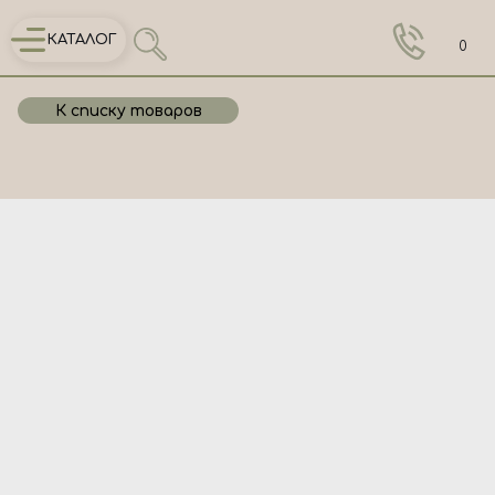
КАТАЛОГ
0
К списку товаров