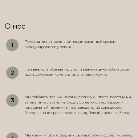
О нас
Руководитель проекта дипломированный мастер
международного уровня
Нам важно, чтобы вы получили реализацию любой своей
идеи, даже если кажется, что это невозможно
Мы работаем только шарами премиум-класса, поэтому ни
запаха ни аллергии не будет, более того, наши шары -
натуральный продукт и произведены из сока дерева
Гивея, а значит разлагаются как дубовый листок за 3 года.
Мы хотим, чтобы праздник был доступен абсолютно всем,