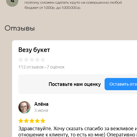
поэтому сможем сделать круто на совершенно любой
бюджет от 1.000р. до 1.000.000.р.
Отзывы