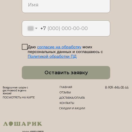
ЛоШАРик на карте Новороссийска — Яндекс Карты
+7
Даю
согласие на обработку
моих
персональных данных и соглашаюсь с
Политикой обработки ПД
Оставить заявку
ГЛАВНАЯ
8-909-446-00-66
Воздушные шары с
доставкой в день
ОТЗЫВЫ
заказа!
ПОСМОТРЕТЬ НА КАРТЕ
ДОСТАВКА/ОПЛАТА
КОНТАКТЫ
СКИДКИ И АКЦИИ