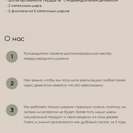
- фольгированное сердце 18" с индивидуальным дизайном
- 2 латексных шара
- 2 фонтана из 5 латексных шаров
О нас
Руководитель проекта дипломированный мастер
международного уровня
Нам важно, чтобы вы получили реализацию любой своей
идеи, даже если кажется, что это невозможно
Мы работаем только шарами премиум-класса, поэтому ни
запаха ни аллергии не будет, более того, наши шары -
натуральный продукт и произведены из сока дерева
Гивея, а значит разлагаются как дубовый листок за 3 года.