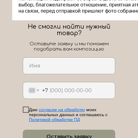
Не смогли найти нужный
товар?
Оставьте заявку и мы поможем
подобрать вам композицию
ЛоШАРик на карте Новороссийска — Яндекс Карты
+7
Даю
согласие на обработку
моих
персональных данных и соглашаюсь с
Политикой обработки ПД
Оставить заявку