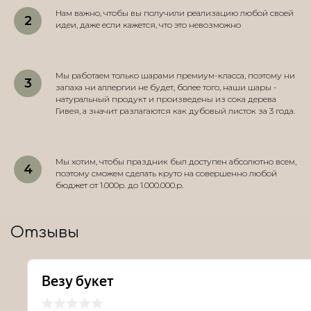
Нам важно, чтобы вы получили реализацию любой своей
идеи, даже если кажется, что это невозможно
Мы работаем только шарами премиум-класса, поэтому ни
запаха ни аллергии не будет, более того, наши шары -
натуральный продукт и произведены из сока дерева
Гивея, а значит разлагаются как дубовый листок за 3 года.
Мы хотим, чтобы праздник был доступен абсолютно всем,
поэтому сможем сделать круто на совершенно любой
бюджет от 1.000р. до 1.000.000.р.
Отзывы