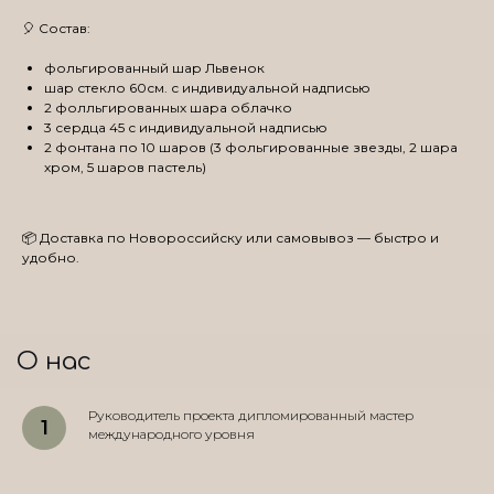
🎈 Состав:
фольгированный шар Львенок
шар стекло 60см. с индивидуальной надписью
2 фолльгированных шара облачко
3 сердца 45 с индивидуальной надписью
2 фонтана по 10 шаров (3 фольгированные звезды, 2 шара
хром, 5 шаров пастель)
📦 Доставка по Новороссийску или самовывоз — быстро и
удобно.
О нас
Руководитель проекта дипломированный мастер
международного уровня