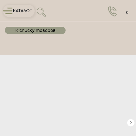
КАТАЛОГ
0
К списку товаров