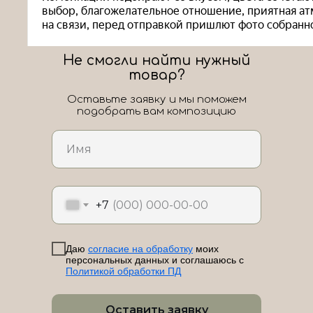
Не смогли найти нужный
товар?
Оставьте заявку и мы поможем
подобрать вам композицию
ЛоШАРик на карте Новороссийска — Яндекс Карты
+7
Даю
согласие на обработку
моих
персональных данных и соглашаюсь с
Политикой обработки ПД
Оставить заявку