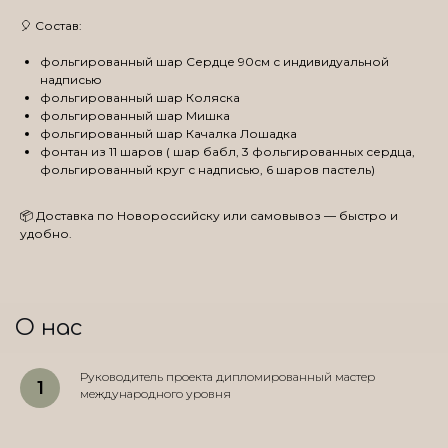
🎈 Состав:
фольгированный шар Сердце 90см с индивидуальной
надписью
фольгированный шар Коляска
фольгированный шар Мишка
фольгированный шар Качалка Лошадка
фонтан из 11 шаров ( шар бабл, 3 фольгированных сердца,
фольгированный круг с надписью, 6 шаров пастель)
📦 Доставка по Новороссийску или самовывоз — быстро и
удобно.
О нас
Руководитель проекта дипломированный мастер
международного уровня