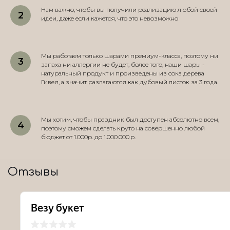
Нам важно, чтобы вы получили реализацию любой своей
идеи, даже если кажется, что это невозможно
Мы работаем только шарами премиум-класса, поэтому ни
запаха ни аллергии не будет, более того, наши шары -
натуральный продукт и произведены из сока дерева
Гивея, а значит разлагаются как дубовый листок за 3 года.
Мы хотим, чтобы праздник был доступен абсолютно всем,
поэтому сможем сделать круто на совершенно любой
бюджет от 1.000р. до 1.000.000.р.
Отзывы