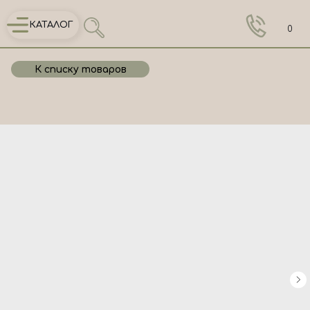
КАТАЛОГ
0
К списку товаров