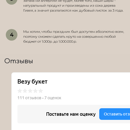
запаха ни аллергии не будет, более того, наши шары -
натуральный продукт и произведены из сока дерева
Гивея, а значит разлагаются как дубовый листок за 3 года.
Мы хотим, чтобы праздник был доступен абсолютно всем,
поэтому сможем сделать круто на совершенно любой
бюджет от 1.000р. до 1.000.000.р.
Отзывы