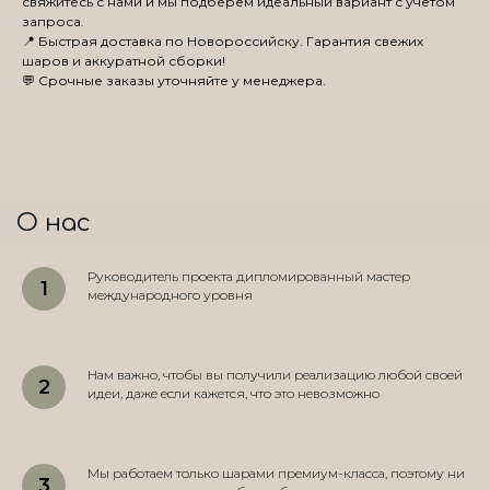
свяжитесь с нами и мы подберем идеальный вариант с учетом
запроса.
📍 Быстрая доставка по Новороссийску. Гарантия свежих
шаров и аккуратной сборки!
💬 Срочные заказы уточняйте у менеджера.
О нас
Руководитель проекта дипломированный мастер
международного уровня
Нам важно, чтобы вы получили реализацию любой своей
идеи, даже если кажется, что это невозможно
Мы работаем только шарами премиум-класса, поэтому ни