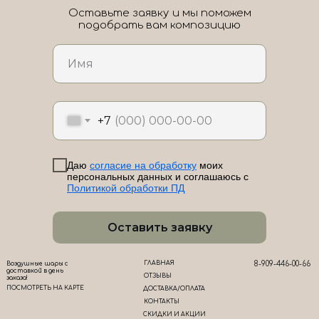
Оставьте заявку и мы поможем
подобрать вам композицию
ЛоШАРик на карте Новороссийска — Яндекс Карты
+7
Даю
согласие на обработку
моих
персональных данных и соглашаюсь с
Политикой обработки ПД
Оставить заявку
ГЛАВНАЯ
8-909-446-00-66
Воздушные шары с
доставкой в день
ОТЗЫВЫ
заказа!
ПОСМОТРЕТЬ НА КАРТЕ
ДОСТАВКА/ОПЛАТА
КОНТАКТЫ
СКИДКИ И АКЦИИ