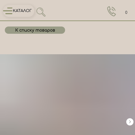
КАТАЛОГ
0
К списку товаров