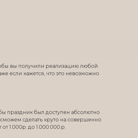
тобы вы получили реализацию любой
аже если кажется, что это невозможно
бы праздник был доступен абсолютно
 сможем сделать круто на совершенно
т 1.000р. до 1.000.000.р.