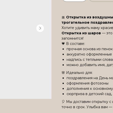
🎀
Открытка из воздушны
трогательное поздравле
Хотите удивить маму крас
Открытка из шаров
— это
запомнится!
💗 В составе:
прочная основа из пенок
аккуратно оформленные 
надпись с теплыми слов
можно добавить имя, да
🌸 Идеально для:
поздравления на День м
оформления фотозоны
дополнения к основному
сюрприза в детский сад,
🎈 Мы доставим открытку с
точно в срок. Улыбка вам —