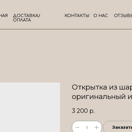
НАЯ
ДОСТАВКА/
КОНТАКТЫ
О НАС
ОТЗЫВ
ОПЛАТА
Открытка из ша
оригинальный 
3 200
р.
Заказат