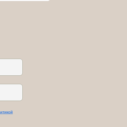
итикой