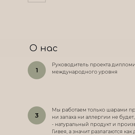
О нас
Руководитель проекта диплом
международного уровня
Мы работаем только шарами пр
ни запаха ни аллергии не будет
- натуральный продукт и произ
Гивея, а значит разлагаются как