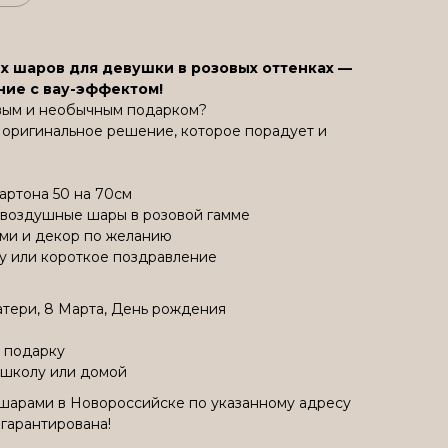
х шаров для девушки в розовых оттенках —
ние с вау-эффектом!
ивым и необычным подарком?
 оригинальное решение, которое порадует и
артона 50 на 70см
воздушные шары в розовой гамме
ами и декор по желанию
ту или короткое поздравление
атери, 8 Марта, День рождения
 подарку
 школу или домой
 шарами в Новороссийске по указанному адресу
 гарантирована!