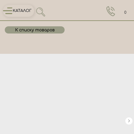
КАТАЛОГ
0
К списку товаров