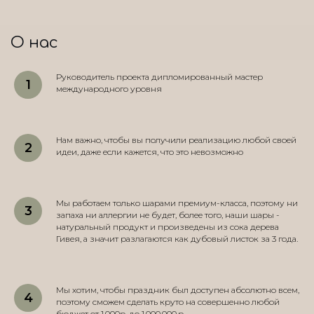
О нас
Руководитель проекта дипломированный мастер
международного уровня
Нам важно, чтобы вы получили реализацию любой своей
идеи, даже если кажется, что это невозможно
Мы работаем только шарами премиум-класса, поэтому ни
запаха ни аллергии не будет, более того, наши шары -
натуральный продукт и произведены из сока дерева
Гивея, а значит разлагаются как дубовый листок за 3 года.
Мы хотим, чтобы праздник был доступен абсолютно всем,
поэтому сможем сделать круто на совершенно любой
бюджет от 1.000р. до 1.000.000.р.