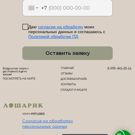
+7
Даю
согласие на обработку
моих
персональных данных и соглашаюсь с
Политикой обработки ПД
Оставить заявку
ГЛАВНАЯ
8-909-446-00-66
Воздушные шары с
доставкой в день
ОТЗЫВЫ
заказа!
ПОСМОТРЕТЬ НА КАРТЕ
ДОСТАВКА/ОПЛАТА
КОНТАКТЫ
СКИДКИ И АКЦИИ
ИНН 490911638830
Согласие на обработк
у
персональных данных