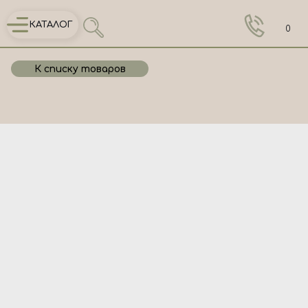
КАТАЛОГ
0
К списку товаров