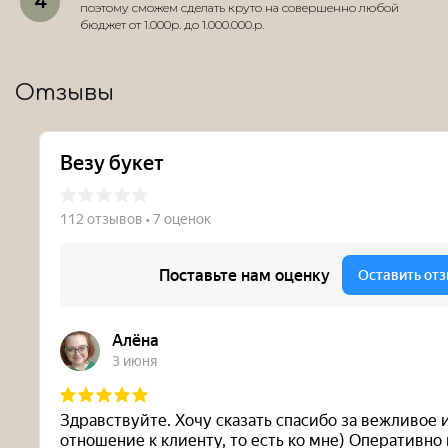
поэтому сможем сделать круто на совершенно любой
бюджет от 1.000р. до 1.000.000.р.
Отзывы