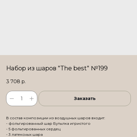
Набор из шаров "The best" №199
3 708
р.
Заказать
В состав композиции из воздушных шаров входит:
- фольгированный шар Бутылка игристого
- 5 фольгированных сердец
- 3 латексных шара