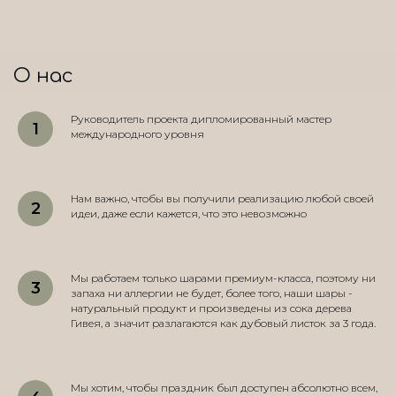
О нас
Руководитель проекта дипломированный мастер
международного уровня
Нам важно, чтобы вы получили реализацию любой своей
идеи, даже если кажется, что это невозможно
Мы работаем только шарами премиум-класса, поэтому ни
запаха ни аллергии не будет, более того, наши шары -
натуральный продукт и произведены из сока дерева
Гивея, а значит разлагаются как дубовый листок за 3 года.
Мы хотим, чтобы праздник был доступен абсолютно всем,