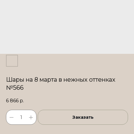
Шары на 8 марта в нежных оттенках
№566
6 866
р.
Заказать