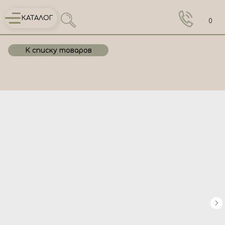
КАТАЛОГ
0
К списку товаров