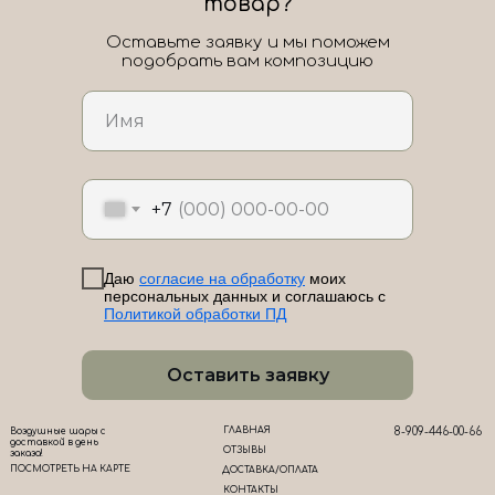
товар?
Оставьте заявку и мы поможем
подобрать вам композицию
ЛоШАРик на карте Новороссийска — Яндекс Карты
+7
Даю
согласие на обработку
моих
персональных данных и соглашаюсь с
Политикой обработки ПД
Оставить заявку
ГЛАВНАЯ
8-909-446-00-66
Воздушные шары с
доставкой в день
ОТЗЫВЫ
заказа!
ПОСМОТРЕТЬ НА КАРТЕ
ДОСТАВКА/ОПЛАТА
КОНТАКТЫ