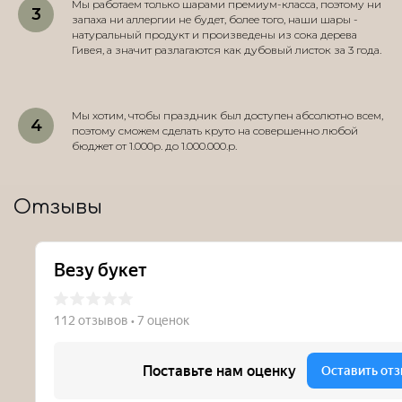
Мы работаем только шарами премиум-класса, поэтому ни
запаха ни аллергии не будет, более того, наши шары -
натуральный продукт и произведены из сока дерева
Гивея, а значит разлагаются как дубовый листок за 3 года.
Мы хотим, чтобы праздник был доступен абсолютно всем,
поэтому сможем сделать круто на совершенно любой
бюджет от 1.000р. до 1.000.000.р.
Отзывы