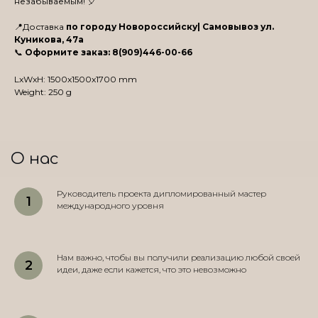
незабываемым! 🎈
📍Доставка
по городу Новороссийску| Самовывоз ул.
Куникова, 47а
📞
Оформите заказ: 8(909)446-00-66
LxWxH: 1500x1500x1700 mm
Weight: 250 g
О нас
Руководитель проекта дипломированный мастер
международного уровня
Нам важно, чтобы вы получили реализацию любой своей
идеи, даже если кажется, что это невозможно