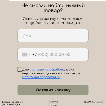
Не смогли найти нужный
товар?
Оставьте заявку и мы поможем
подобрать вам композицию
ЛоШАРик на карте Новороссийска — Яндекс Карты
+7
Даю
согласие на обработку
моих
персональных данных и соглашаюсь с
Политикой обработки ПД
Оставить заявку
ГЛАВНАЯ
8-909-446-00-66
Воздушные шары с
доставкой в день