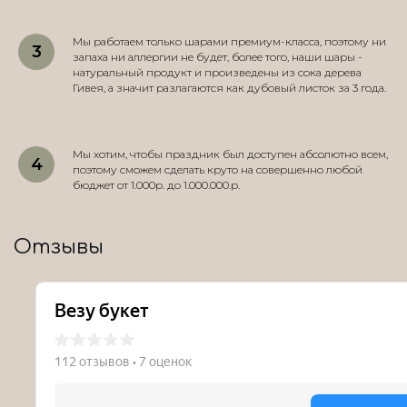
Мы работаем только шарами премиум-класса, поэтому ни
запаха ни аллергии не будет, более того, наши шары -
натуральный продукт и произведены из сока дерева
Гивея, а значит разлагаются как дубовый листок за 3 года.
Мы хотим, чтобы праздник был доступен абсолютно всем,
поэтому сможем сделать круто на совершенно любой
бюджет от 1.000р. до 1.000.000.р.
Отзывы