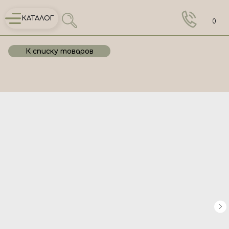
КАТАЛОГ
0
К списку товаров