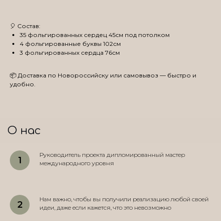
🎈 Состав:
35 фольгированных сердец 45см под потолком
4 фольгированные буквы 102см
3 фольгированных сердца 76см
📦 Доставка по Новороссийску или самовывоз — быстро и
удобно.
О нас
Руководитель проекта дипломированный мастер
международного уровня
Нам важно, чтобы вы получили реализацию любой своей
идеи, даже если кажется, что это невозможно