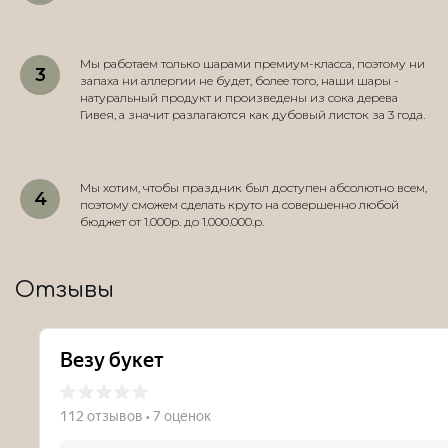
Мы работаем только шарами премиум-класса, поэтому ни
запаха ни аллергии не будет, более того, наши шары -
натуральный продукт и произведены из сока дерева
Гивея, а значит разлагаются как дубовый листок за 3 года.
Мы хотим, чтобы праздник был доступен абсолютно всем,
поэтому сможем сделать круто на совершенно любой
бюджет от 1.000р. до 1.000.000.р.
Отзывы