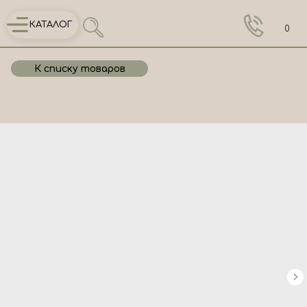
КАТАЛОГ
0
К списку товаров