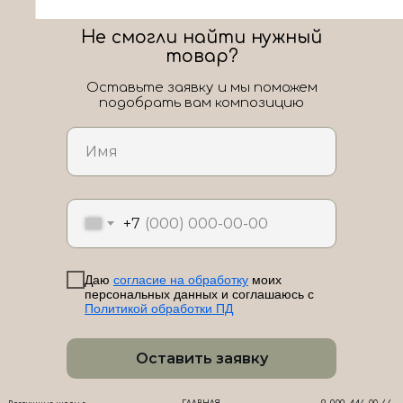
Не смогли найти нужный
товар?
Оставьте заявку и мы поможем
подобрать вам композицию
ЛоШАРик на карте Новороссийска — Яндекс Карты
+7
Даю
согласие на обработку
моих
персональных данных и соглашаюсь с
Политикой обработки ПД
Оставить заявку