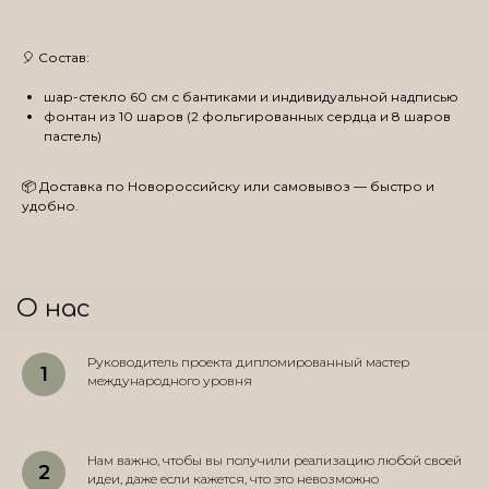
🎈 Состав:
шар-стекло 60 см с бантиками и индивидуальной надписью
фонтан из 10 шаров (2 фольгированных сердца и 8 шаров
пастель)
📦 Доставка по Новороссийску или самовывоз — быстро и
удобно.
О нас
Руководитель проекта дипломированный мастер
международного уровня
Нам важно, чтобы вы получили реализацию любой своей
идеи, даже если кажется, что это невозможно