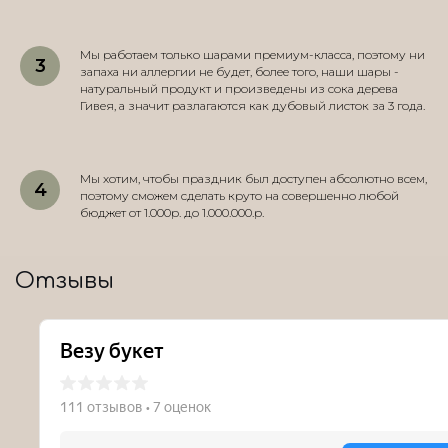
Мы работаем только шарами премиум-класса, поэтому ни
запаха ни аллергии не будет, более того, наши шары -
натуральный продукт и произведены из сока дерева
Гивея, а значит разлагаются как дубовый листок за 3 года.
Мы хотим, чтобы праздник был доступен абсолютно всем,
поэтому сможем сделать круто на совершенно любой
бюджет от 1.000р. до 1.000.000.р.
Отзывы