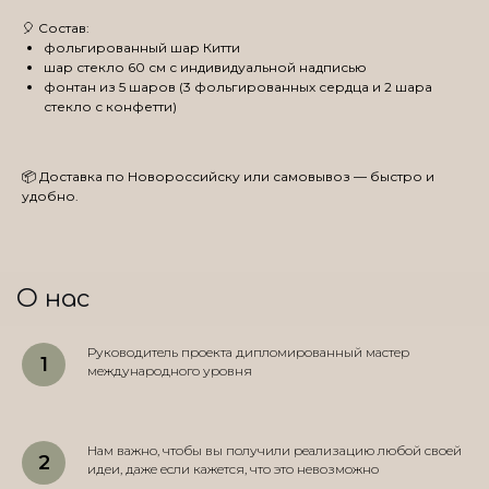
🎈 Состав:
фольгированный шар Китти
шар стекло 60 см с индивидуальной надписью
фонтан из 5 шаров (3 фольгированных сердца и 2 шара
стекло с конфетти)
📦 Доставка по Новороссийску или самовывоз — быстро и
удобно.
О нас
Руководитель проекта дипломированный мастер
международного уровня
Нам важно, чтобы вы получили реализацию любой своей
идеи, даже если кажется, что это невозможно