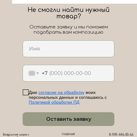
Не смогли найти нужный
товар?
Оставьте заявку и мы поможем
подобрать вам композицию
ЛоШАРик на карте Новороссийска — Яндекс Карты
+7
Даю
согласие на обработку
моих
персональных данных и соглашаюсь с
Политикой обработки ПД
Оставить заявку
ГЛАВНАЯ
8-909-446-00-66
Воздушные шары с