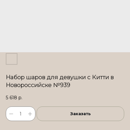
Набор шаров для девушки с Китти в
Новороссийске №939
5 618
р.
Заказать