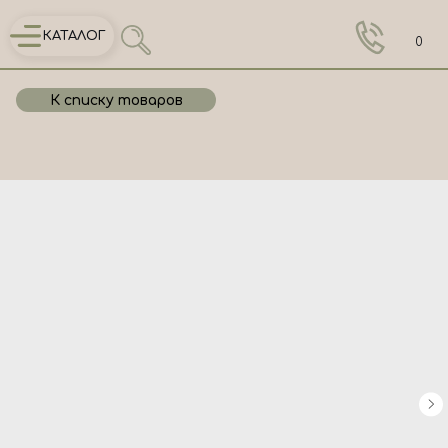
КАТАЛОГ
0
К списку товаров