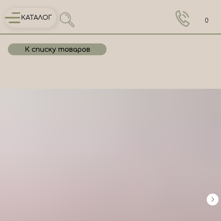
КАТАЛОГ
0
К списку товаров