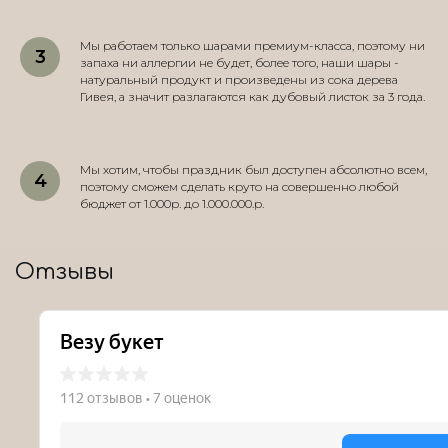
Мы работаем только шарами премиум-класса, поэтому ни
запаха ни аллергии не будет, более того, наши шары -
натуральный продукт и произведены из сока дерева
Гивея, а значит разлагаются как дубовый листок за 3 года.
Мы хотим, чтобы праздник был доступен абсолютно всем,
поэтому сможем сделать круто на совершенно любой
бюджет от 1.000р. до 1.000.000.р.
Отзывы