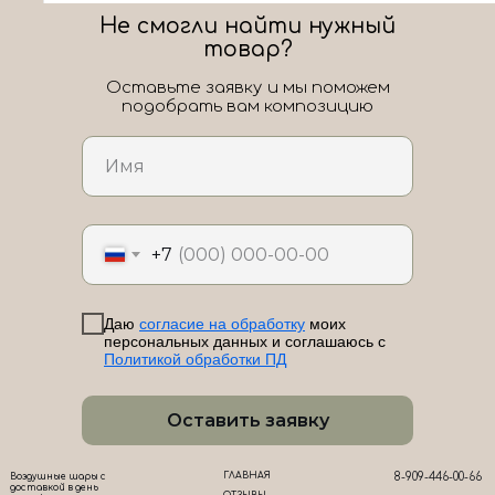
Не смогли найти нужный
товар?
Оставьте заявку и мы поможем
подобрать вам композицию
ЛоШАРик на карте Новороссийска — Яндекс Карты
+7
Даю
согласие на обработку
моих
персональных данных и соглашаюсь с
Политикой обработки ПД
Оставить заявку
ГЛАВНАЯ
8-909-446-00-66
Воздушные шары с
доставкой в день