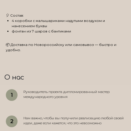
🎈 Состав:
4 коробки с малышариками надутыми воздухом и
нанесением буквы
фонтан из 7 шаров с бантиками
📦 Доставка по Новороссийску или самовывоз — быстро и
удобно.
О нас
Руководитель проекта дипломированный мастер
международного уровня
Нам важно, чтобы вы получили реализацию любой своей
идеи, даже если кажется, что это невозможно