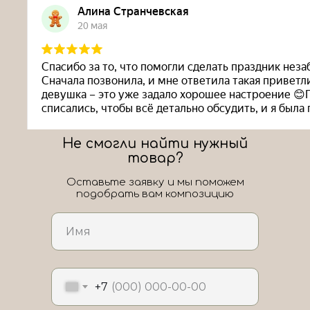
Не смогли найти нужный
товар?
Оставьте заявку и мы поможем
подобрать вам композицию
ЛоШАРик на карте Новороссийска — Яндекс Карты
+7