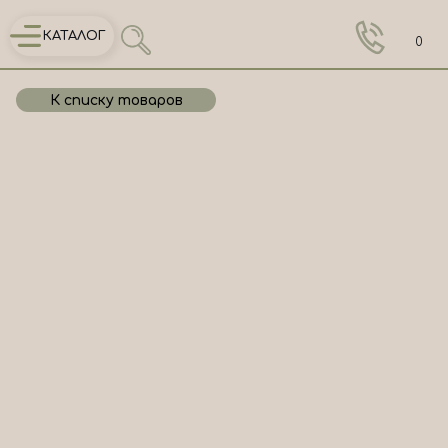
КАТАЛОГ
0
К списку товаров