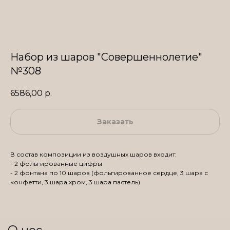
Набор из шаров "Совершеннолетие"
№308
6586,00
р.
Заказать
В состав композиции из воздушных шаров входит:
- 2 фольгированные цифры
- 2 фонтана по 10 шаров (фольгированное сердце, 3 шара с
конфетти, 3 шара хром, 3 шара пастель)