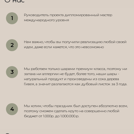
О нас
Руководитель проекта дипломированный мастер
международного уровня
Нам важно, чтобы вы получили реализацию любой своей
идеи, даже если кажется, что это невозможно
Мы работаем только шарами премиум-класса, поэтому ни
запаха ни аллергии не будет, более того, наши шары -
натуральный продукт и произведены из сока дерева
Гивея, а значит разлагаются как дубовый листок за 3 года.
Мы хотим, чтобы праздник был доступен абсолютно всем,
поэтому сможем сделать круто на совершенно любой
бюджет от 1.000р. до 1.000.000.р.