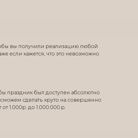
тобы вы получили реализацию любой
аже если кажется, что это невозможно
бы праздник был доступен абсолютно
 сможем сделать круто на совершенно
т 1.000р. до 1.000.000.р.