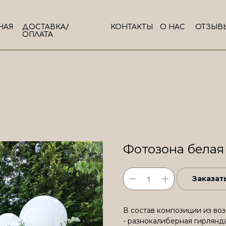
НАЯ
ДОСТАВКА/
КОНТАКТЫ
О НАС
ОТЗЫВ
ОПЛАТА
Фотозона бела
Заказат
В состав композиции из во
- разнокалиберная гирлянд