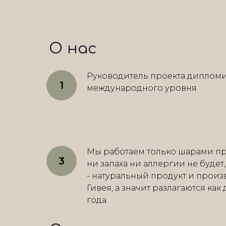
О нас
Руководитель проекта диплом
международного уровня
Мы работаем только шарами пр
ни запаха ни аллергии не будет
- натуральный продукт и произ
Гивея, а значит разлагаются как
года.