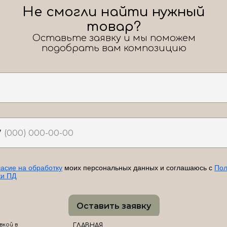
Не смогли найти нужный
товар?
Оставьте заявку и мы поможем
подобрать вам композицию
7
ласие на обработку
моих персональных данных и соглашаюсь с
Пол
ки ПД
Оставить заявку
вкой в
ГЛАВНАЯ