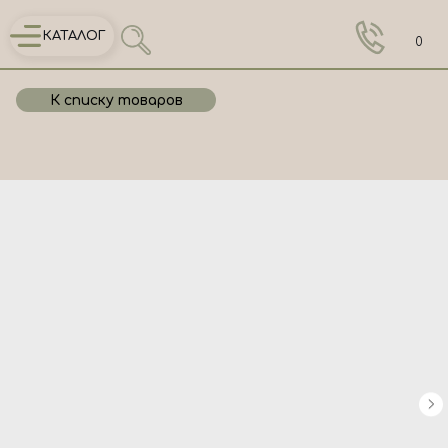
КАТАЛОГ
0
К списку товаров