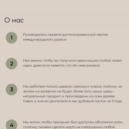
О нас
Руководитель проекта дипломированный мастер
международного уровня
Нам важно, чтобы вы получили реализацию любой своей
идеи, даже если кажется, что это невозможно
Мы работаем только шарами премиум-класса, поэтому ни
запаха ни аллергии не будет, более того, наши шары -
натуральный продукт и произведены из сока дерева
Гивея, а значит разлагаются как дубовый листок за 3 года.
Мы хотим, чтобы праздник был доступен абсолютно всем,
поэтому сможем сделать круто на совершенно любой