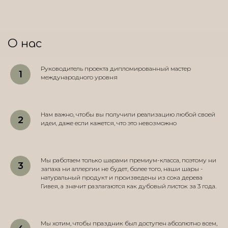
О нас
Руководитель проекта дипломированный мастер
международного уровня
Нам важно, чтобы вы получили реализацию любой своей
идеи, даже если кажется, что это невозможно
Мы работаем только шарами премиум-класса, поэтому ни
запаха ни аллергии не будет, более того, наши шары -
натуральный продукт и произведены из сока дерева
Гивея, а значит разлагаются как дубовый листок за 3 года.
Мы хотим, чтобы праздник был доступен абсолютно всем,