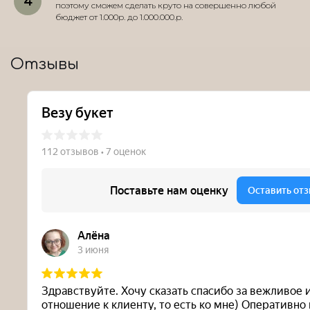
поэтому сможем сделать круто на совершенно любой
бюджет от 1.000р. до 1.000.000.р.
Отзывы