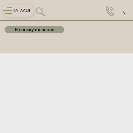
КАТАЛОГ
0
К списку товаров