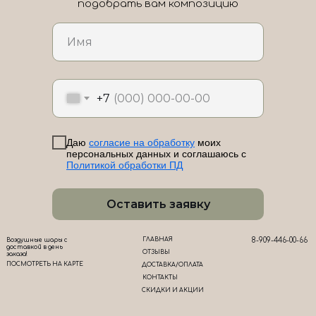
подобрать вам композицию
ЛоШАРик на карте Новороссийска — Яндекс Карты
+7
Даю
согласие на обработку
моих
персональных данных и соглашаюсь с
Политикой обработки ПД
Оставить заявку
ГЛАВНАЯ
8-909-446-00-66
Воздушные шары с
доставкой в день
ОТЗЫВЫ
заказа!
ПОСМОТРЕТЬ НА КАРТЕ
ДОСТАВКА/ОПЛАТА
КОНТАКТЫ
СКИДКИ И АКЦИИ