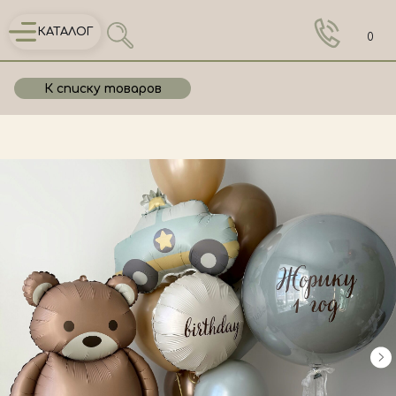
КАТАЛОГ
0
К списку товаров