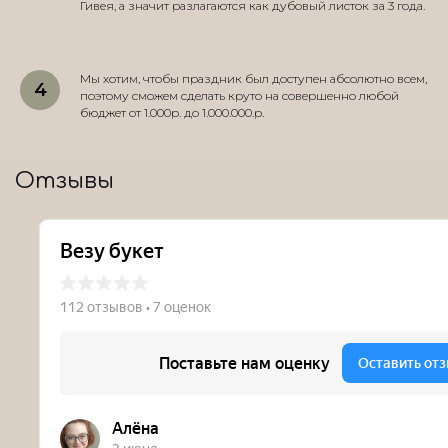
Гивея, а значит разлагаются как дубовый листок за 3 года.
Мы хотим, чтобы праздник был доступен абсолютно всем,
поэтому сможем сделать круто на совершенно любой
бюджет от 1.000р. до 1.000.000.р.
Отзывы