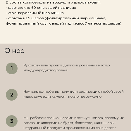
В состав композиции из воздушных шаров входит:
- шар-стекло 60 см с вашей надписью
- фольгированный шар Мишка
- фонтан из 9 шаров (фольгированный шар машинка,
фольгированный круг с вашей надписью, 7 латексных шаров)
О нас
Руководитель проекта дипломированный мастер
международного уровня
Нам важно, чтобы вы получили реализацию любой своей
идеи, даже если кажется, что это невозможно
Мы работаем только шарами премиум-класса, поэтому ни
запаха ни аллергии не будет, более того, наши шары -
натуральный продукт и произведены из сока дерева