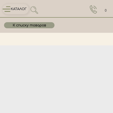
КАТАЛОГ
0
К списку товаров