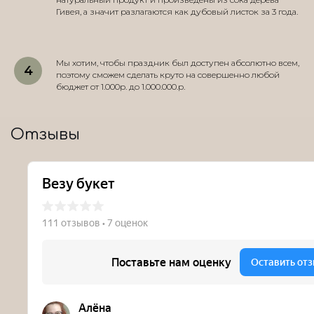
Гивея, а значит разлагаются как дубовый листок за 3 года.
Мы хотим, чтобы праздник был доступен абсолютно всем,
поэтому сможем сделать круто на совершенно любой
бюджет от 1.000р. до 1.000.000.р.
Отзывы