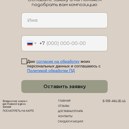
подобрать вам композицию
ЛоШАРик на карте Новороссийска — Яндекс Карты
+7
Даю
согласие на обработку
моих
персональных данных и соглашаюсь с
Политикой обработки ПД
Оставить заявку
ГЛАВНАЯ
8-909-446-00-66
Воздушные шары с
доставкой в день
ОТЗЫВЫ
заказа!
ПОСМОТРЕТЬ НА КАРТЕ
ДОСТАВКА/ОПЛАТА
КОНТАКТЫ
СКИДКИ И АКЦИИ