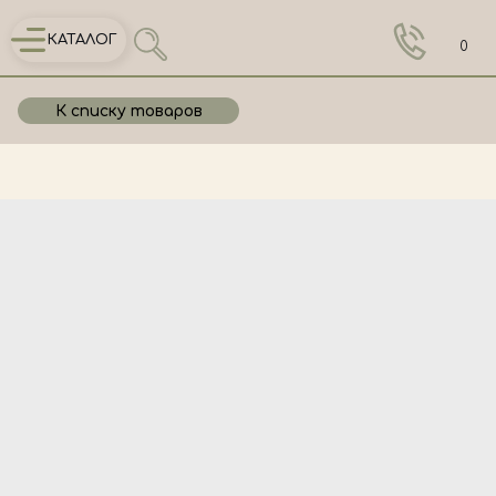
КАТАЛОГ
0
К списку товаров