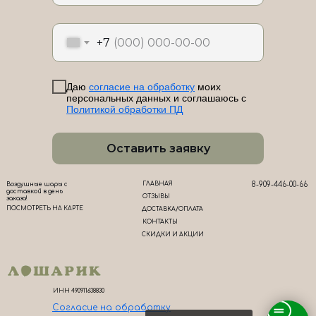
ЛоШАРик на карте Новороссийска — Яндекс Карты
+7
Даю
согласие на обработку
моих
персональных данных и соглашаюсь с
Политикой обработки ПД
Оставить заявку
ГЛАВНАЯ
8-909-446-00-66
Воздушные шары с
доставкой в день
ОТЗЫВЫ
заказа!
ПОСМОТРЕТЬ НА КАРТЕ
ДОСТАВКА/ОПЛАТА
КОНТАКТЫ
СКИДКИ И АКЦИИ
ИНН 490911638830
Согласие на обработк
у