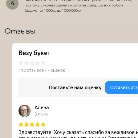
поэтому сможем сделать круто на совершенно любой
бюджет от 1.000р. до 1.000.000.р.
Отзывы